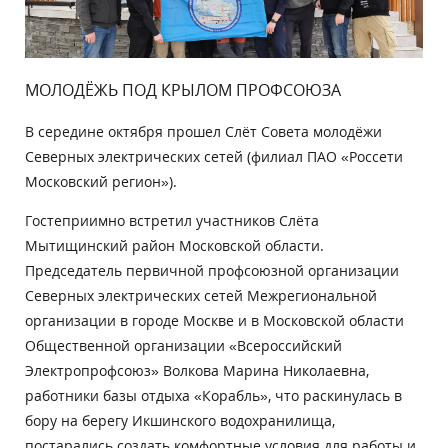
МОЛОДЁЖЬ ПОД КРЫЛОМ ПРОФСОЮЗА
В середине октября прошел Слёт Совета молодёжи
Северных электрических сетей (филиал ПАО «Россети
Московский регион»).
Гостеприимно встретил участников Слёта
Мытищинский район Московской области.
Председатель первичной профсоюзной организации
Северных электрических сетей Межрегиональной
организации в городе Москве и в Московской области
Общественной организации «Всероссийский
Электропрофсоюз» Волкова Марина Николаевна,
работники базы отдыха «Корабль», что раскинулась в
бору на берегу Икшинского водохранилища,
постарались создать комфортные условия для работы и