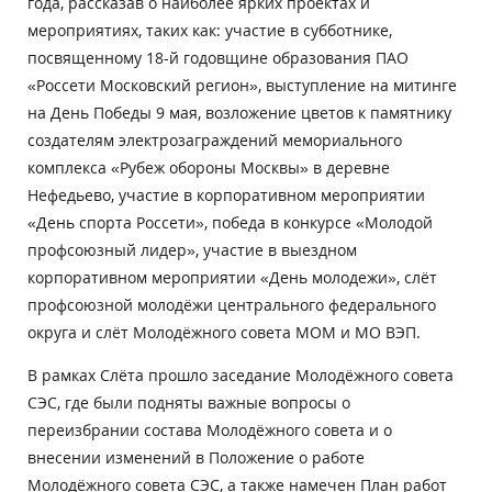
года, рассказав о наиболее ярких проектах и
мероприятиях, таких как: участие в субботнике,
посвященному 18-й годовщине образования ПАО
«Россети Московский регион», выступление на митинге
на День Победы 9 мая, возложение цветов к памятнику
создателям электрозаграждений мемориального
комплекса «Рубеж обороны Москвы» в деревне
Нефедьево, участие в корпоративном мероприятии
«День спорта Россети», победа в конкурсе «Молодой
профсоюзный лидер», участие в выездном
корпоративном мероприятии «День молодежи», слёт
профсоюзной молодёжи центрального федерального
округа и слёт Молодёжного совета МОМ и МО ВЭП.
В рамках Слёта прошло заседание Молодёжного совета
СЭС, где были подняты важные вопросы о
переизбрании состава Молодёжного совета и о
внесении изменений в Положение о работе
Молодёжного совета СЭС, а также намечен План работ