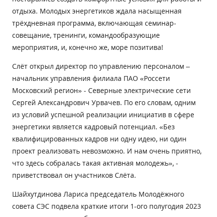
отдыха. Молодых энергетиков ждала насыщенная
трёхдневная программа, включающая семинар-
совещание, тренинги, командообразующие
мероприятия, и, конечно же, море позитива!
Слёт открыл директор по управлению персоналом –
начальник управления филиала ПАО «Россети
Московский регион» - Северные электрические сети
Сергей Александрович Урвачев. По его словам, одним
из условий успешной реализации инициатив в сфере
энергетики является кадровый потенциал. «Без
квалифицированных кадров ни одну идею, ни один
проект реализовать невозможно. И нам очень приятно,
что здесь собралась такая активная молодежь», -
приветствовал он участников Слёта.
Шайхутдинова Лариса председатель Молодёжного
совета СЭС подвела краткие итоги 1-ого полугодия 2023