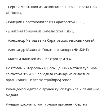
- Сергей Мартынов из Исполнительного аппарата ПАО
«Т Плюс»,
- Валерий Простомолотов из Саратовской ГРЭС,
- Дмитрий Гришин из Энгельсской ТЭЦ-3,
- Александр Чегодаев из Саратовских тепловых сетей,
- Александр Махов из Опытного завода «НИИХИТ»,
- Максим Данилов из «Электротерм-93».
По итогам интересных и насыщенных матчей турнира
со счетом 9:5 и 6:5 победила команда из областной
организации Нефтегазстройпрофсоюза.
Команде-победителю вручён кубок турнира и памятные
медали.
Лучшим шахматистом турнира признан - Сергей