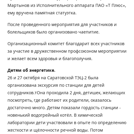
Мартынов из Исполнительного аппарата ПАО «Т Плюс»,
ему вручена памятная статуэтка.
После проведенного мероприятия для участников и
болельщиков было организовано чаепитие.
Организационный комитет благодарит всех участников
за участие в дружественном профсоюзном мероприятии
и желает всем здоровья и благополучия.
Детям об энергетике.
26 и 27 октября
на Саратовской ТЭЦ-2 была
организована экскурсия по станции для детей
сотрудников.т
Она проходила 2 дня, детишек, желающих
посмотреть, где работают их родители, оказалось
достаточно много.
Детям показали гордость станции -
новенький водогрейный котёл.
В химической
лаборатории дети участвовали в опыте по определению
жесткости и щёлочности речной воды.
Потом