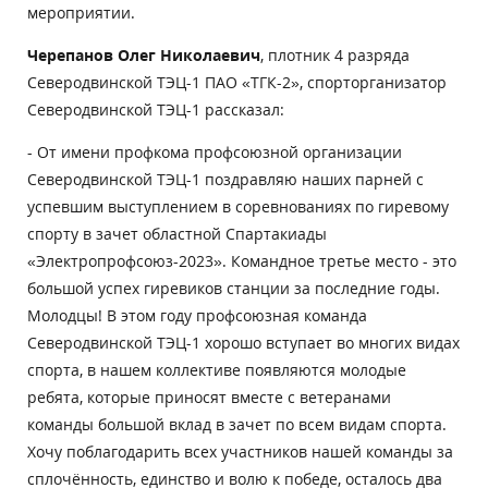
мероприятии.
Черепанов Олег Николаевич
, плотник 4 разряда
Северодвинской ТЭЦ-1 ПАО «ТГК-2», спорторганизатор
Северодвинской ТЭЦ-1 рассказал:
- От имени профкома профсоюзной организации
Северодвинской ТЭЦ-1 поздравляю наших парней с
успевшим выступлением в соревнованиях по гиревому
спорту в зачет областной Спартакиады
«Электропрофсоюз-2023». Командное третье место - это
большой успех гиревиков станции за последние годы.
Молодцы! В этом году профсоюзная команда
Северодвинской ТЭЦ-1 хорошо вступает во многих видах
спорта, в нашем коллективе появляются молодые
ребята, которые приносят вместе с ветеранами
команды большой вклад в зачет по всем видам спорта.
Хочу поблагодарить всех участников нашей команды за
сплочённость, единство и волю к победе, осталось два