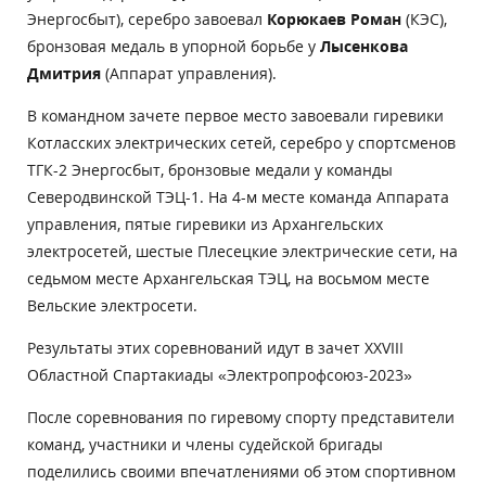
Энергосбыт), серебро завоевал
Корюкаев Роман
(КЭС),
бронзовая медаль в упорной борьбе у
Лысенкова
Дмитрия
(Аппарат управления).
В командном зачете первое место завоевали гиревики
Котласских электрических сетей, серебро у спортсменов
ТГК-2 Энергосбыт, бронзовые медали у команды
Северодвинской ТЭЦ-1. На 4-м месте команда Аппарата
управления, пятые гиревики из Архангельских
электросетей, шестые Плесецкие электрические сети, на
седьмом месте Архангельская ТЭЦ, на восьмом месте
Вельские электросети.
Результаты этих соревнований идут в зачет XXVIII
Областной Спартакиады «Электропрофсоюз-2023»
После соревнования по гиревому спорту представители
команд, участники и члены судейской бригады
поделились своими впечатлениями об этом спортивном