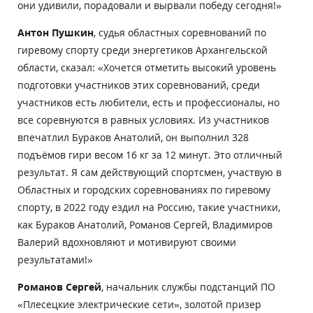
они удивили, порадовали и вырвали победу сегодня!»
Антон Пушкин
, судья областных соревнований по
гиревому спорту среди энергетиков Архангельской
области, сказал: «Хочется отметить высокий уровень
подготовки участников этих соревнований, среди
участников есть любители, есть и профессионалы, но
все соревнуются в равных условиях. Из участников
впечатлил Бураков Анатолий, он выполнил 328
подъёмов гири весом 16 кг за 12 минут. Это отличный
результат. Я сам действующий спортсмен, участвую в
Областных и городских соревнованиях по гиревому
спорту, в 2022 году ездил на Россию, такие участники,
как Бураков Анатолий, Романов Сергей, Владимиров
Валерий вдохновляют и мотивируют своими
результатами!»
Романов Сергей
, начальник службы подстанций ПО
«Плесецкие электрические сети», золотой призер