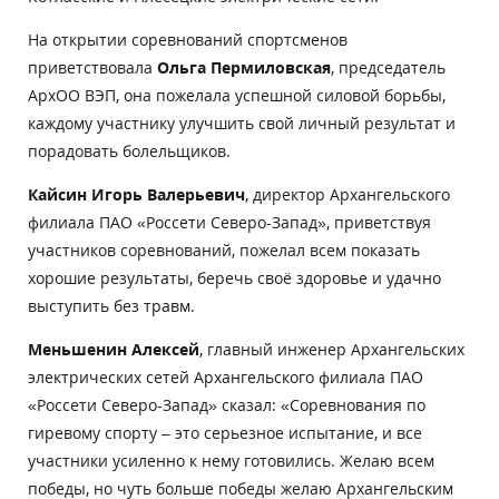
На открытии соревнований спортсменов
приветствовала
Ольга Пермиловская
, председатель
АрхОО ВЭП, она пожелала успешной силовой борьбы,
каждому участнику улучшить свой личный результат и
порадовать болельщиков.
Кайсин Игорь Валерьевич
, директор Архангельского
филиала ПАО «Россети Северо-Запад», приветствуя
участников соревнований, пожелал всем показать
хорошие результаты, беречь своё здоровье и удачно
выступить без травм.
Меньшенин Алексей
, главный инженер Архангельских
электрических сетей Архангельского филиала ПАО
«Россети Северо-Запад» сказал: «Соревнования по
гиревому спорту – это серьезное испытание, и все
участники усиленно к нему готовились. Желаю всем
победы, но чуть больше победы желаю Архангельским