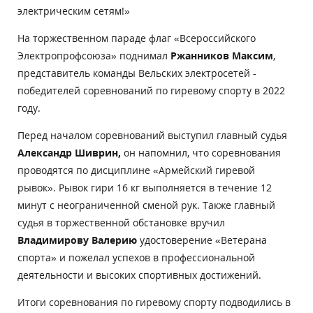
электрическим сетям!»
На торжественном параде флаг «Всероссийского
Электропрофсоюза» поднимал
Ржанников Максим
,
представитель команды Вельских электросетей -
победителей соревнований по гиревому спорту в 2022
году.
Перед началом соревнований выступил главный судья
Александр Шиврин,
он
напомнил, что соревнования
проводятся по дисциплине «Армейский гиревой
рывок». Рывок гири 16 кг выполняется в течение 12
минут с неограниченной сменой рук. Также главный
судья в торжественной обстановке вручил
Владимирову Валерию
удостоверение «Ветерана
спорта» и пожелал успехов в профессиональной
деятельности и высоких спортивных достижений.
Итоги соревнования по гиревому спорту подводились в