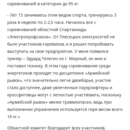
соревнований в категории до 95 кг.
- Лет 15 занимаюсь этим видом спорта, тренируюсь 3
раза в неделю по 2-2,5 часа. Началось все с
соревнований областной Спартакиады
«Электропрофсоюза». От Плесецких электросетей не
было участников-гиревиков, и я решил попробовать
выступить за свое предприятие. У меня появился
тренер – Эдуард Телегин из г. Мирный, он мне и
поставил технику. В этом году соревнования среди
энергетиков проходят по дисциплине «Армейский
рывок», что значительно легче двоеборья, участие
стало доступнее, даже увлеченные пауэрлифтеры и
кроссфитовцы могут с легкостью участвовать, поскольку
«Армейский рывок» менее травмоопасен, ведь при
выполнении упражнения используется гиря весом всего
16 кг.»
Областной комитет благодарит всех участников,