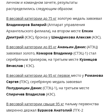
личном и командном зачете, результаты
распределились следующим образом:
В весовой категории до 75 кг
золотую медаль завоевал
Владимиров Валерий
(Аппарат управления
Архангельского филиала), на втором месте
Елкин
Дмитрий
(КЭС), бронза у
Шендрикова Алексея
(АЭС).
В весовой категории до 85 кг
Ананьин Денис
(АТЭЦ)
завоевал золото,
Комаров Владимир
(СТЭЦ-1) стал
серебряным призером, на третьем месте
Кузнецов
Вячеслав
( КЭС).
В весовой категории до 95 кг первое
место у
Романова
Сергея
(ПЭС), серебряную медаль завоевал
Полудницин Денис
(СТЭЦ-1), на третьем месте
Спиричев Владислав
(АЭС).
В весовой категории свыше 95 кг
пальму первенства
уверенно держал
Бураков Анатолий
(ТГК-2