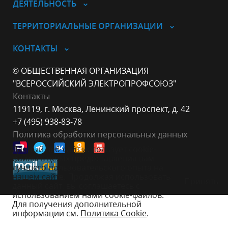
ДЕЯТЕЛЬНОСТЬ
ТЕРРИТОРИАЛЬНЫЕ ОРГАНИЗАЦИИ
КОНТАКТЫ
© ОБЩЕСТВЕННАЯ ОРГАНИЗАЦИЯ
"ВСЕРОССИЙСКИЙ ЭЛЕКТРОПРОФСОЮЗ"
Контакты
119119, г. Москва, Ленинский проспект, д. 42
+7 (495) 938-83-78
Политика обработки персональных данных
Данный веб-сайт использует cookie-
файлы в целях предоставления вам
лучшего пользовательского опыта на
нашем сайте. Продолжая использовать
Принять
данный сайт, вы соглашаетесь с
использованием нами cookie-файлов.
Для получения дополнительной
информации см.
Политика Cookie
.