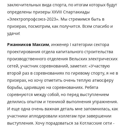
заключительных вида спорта, по итогам которых будут
определены призеры XXVIII Спартакиады
«Электропрофсоюз-2023». Мы стремимся быть в
призерах, посмотрим, как получится. Всем спасибо и
удачи!
Ржанников Максим
, инженер I категории сектора
проектирования отдела капитального строительства
производственного отделения Вельских электрических
сетей, участник соревнований, заметил: «Участвую
второй раз в соревнованиях по гиревому спорту, я не в
призерах, но хочу отметить очень теплую атмосферу
борьбы, царившую на соревнованиях. Ребята
соревнуются между собой, но перед выступлением
делились опытом и техникой выполнения упражнения.
И еще одна очень важная деталь мне запомнилась, как
участники аплодировали коллегам при завершении
выступления. Хочу порадоваться за Котласские сети -