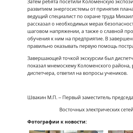
Затем ребята посетили Коломенскую экспози
развитием энергосистемы от принятия план
ведущий специалист по охране труда Михаи
рассказал о необходимых мерах безопасност
шаговом напряжении, а также о славной про
обучения к ним на предприятие. В завершени
правильно оказывать первую помощь постр
Завершающей точкой экскурсии был диспет
показал мнемосхему Коломенского района, 
диспетчера, ответил на вопросы учеников.
Швакин М.П. – Первый заместитель председ
Восточных электрических сетей М
Фотографии к новости: