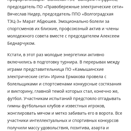
председатель ПО «Правобережные электрические сети»
Вячеслав Нидер, председатель ППО «Волгоградская
ТЭЦ-3» Марат Абдюшев. Эмоционально болели за
спортсменов их близкие, профсоюзный актив и члены
молодежного совета вместе с председателем Алексеем
Беднарчуком.
Кстати, в этот раз молодые энергетики активно
включились в подготовку турнира. В перерывах между
играми представительница ПО «Камышинские
электрические сети» Ирина Ермакова провела с
болельщиками и спортсменами конкурсные состязания
и викторину, главной темой которых стал, конечно же,
футбол. Участникам испытаний предстояло отгадывать
гимны футбольных клубов и известных игроков,
жонглировать мячом и метко забивать его в ворота. Все
участники интеллектуальных и спортивных конкурсов
получили массу удовольствия, позитива, азарта и