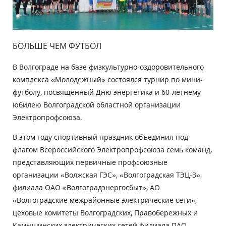
БОЛЬШЕ ЧЕМ ФУТБОЛ
В Волгограде на базе физкультурно-оздоровительного
комплекса «Молодежный» состоялся турнир по мини-
футболу, посвященный Дню энергетика и 60-летнему
юбилею Волгоградской областной организации
Электропрофсоюза.
В этом году спортивный праздник объединил под
флагом Всероссийского Электропрофсоюза семь команд,
представляющих первичные профсоюзные
организации «Волжская ГЭС», «Волгоградская ТЭЦ-3»,
филиала ОАО «Волгоградэнергосбыт», АО
«Волгоградские межрайонные электрические сети»,
цеховые комитеты Волгоградских, Правобережных и
Камышинских электрических сетей филиала ПАО