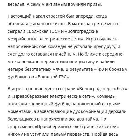
веселья. А самым активным вручили призы.
Настоящий накал страстей был впереди, когда
объявили финальные игры. В матче за третье место
сыграли «Волжская ГЭС» и «Волгоградские
межрайонные электрические сети». Игра выдалась
напряженной: обе команды не уступали друг другу, и
счет долго оставался ничейным. Но ближе к середине
матча волжане перехватили инициативу и забили
четыре безответных мяча. В результате – 4:0 и бронза у
футболистов «Волжской ГЭС».
В игре за первое место сыграли «Волгоградэнергосбыт»
и «Правобережные электрические сети». Команды
показали зрелищный футбол, наполненный острыми
моментами, а захватывающие дух комбинации держали
болельщиков в напряжении все два тайма. Но
спортсмены «Правобережных электрических сетей»
никому не уступили пальму первенств. Пройдя весь