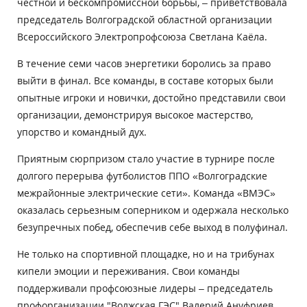
честной и бескомпромиссной борьбы, – приветствовала
председатель Волгоградской областной организации
Всероссийского Электропрофсоюза Светлана Каёла.
В течение семи часов энергетики боролись за право
выйти в финал. Все команды, в составе которых были
опытные игроки и новички, достойно представили свои
организации, демонстрируя высокое мастерство,
упорство и командный дух.
Приятным сюрпризом стало участие в турнире после
долгого перерыва футболистов ППО «Волгоградские
межрайонные электрические сети». Команда «ВМЭС»
оказалась серьезным соперником и одержала несколько
безупречных побед, обеспечив себе выход в полуфинал.
Не только на спортивной площадке, но и на трибунах
кипели эмоции и переживания. Свои команды
поддерживали профсоюзные лидеры – председатель
профорганизации "Волжская ГЭС" Валерий Ануфриев,