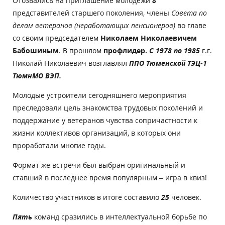
Отозвались на приглашение молодежи
8
представителей старшего поколения, члены
Совета по
делам ветеранов (неработающих пенсионеров)
во главе
со своим председателем
Николаем Николаевичем
Бабошиным
. В прошлом
профлидер.
С 1978 по 1985
г.г.
Николай Николаевич возглавлял
ППО Тюменской ТЭЦ-1
ТюмнМО ВЭП.
Молодые устроители сегодняшнего мероприятия
преследовали цель знакомства трудовых поколений и
поддержание у ветеранов чувства сопричастности к
жизни коллективов организаций, в которых они
проработали многие годы.
Формат же встречи был выбран оригинальный и
ставший в последнее время популярным – игра в квиз!
Количество участников в итоге составило
25
человек.
Пять
команд сразились в интеллектуальной борьбе по