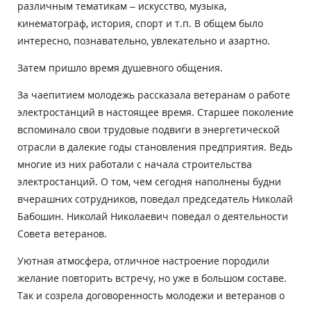
различным тематикам – искусство, музыка,
кинематограф, история, спорт и т.п. В общем было
интересно, познавательно, увлекательно и азартно.
Затем пришло время душевного общения.
За чаепитием молодежь рассказала ветеранам о работе
электростанций в настоящее время. Старшее поколение
вспоминало свои трудовые подвиги в энергетической
отрасли в далекие годы становления предприятия. Ведь
многие из них работали с начала строительства
электростанций. О том, чем сегодня наполнены будни
вчерашних сотрудников, поведал председатель Николай
Бабошин. Николай Николаевич поведал о деятельности
Совета ветеранов.
Уютная атмосфера, отличное настроение породили
желание повторить встречу, но уже в большом составе.
Так и созрела договоренность молодежи и ветеранов о