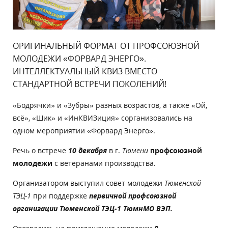
ОРИГИНАЛЬНЫЙ ФОРМАТ ОТ ПРОФСОЮЗНОЙ
МОЛОДЕЖИ «ФОРВАРД ЭНЕРГО».
ИНТЕЛЛЕКТУАЛЬНЫЙ КВИЗ ВМЕСТО
СТАНДАРТНОЙ ВСТРЕЧИ ПОКОЛЕНИЙ!
«Бодрячки» и «Зубры» разных возрастов, а также «Ой,
всё», «Шик» и «ИнКВИЗиция» сорганизовались на
одном мероприятии «Форвард Энерго».
Речь о встрече
10 декабря
в г.
Тюмени
профсоюзной
молодежи
с ветеранами производства.
Организатором выступил совет молодежи
Тюменской
ТЭЦ-1
при поддержке
первичной профсоюзной
организации Тюменской ТЭЦ-1 ТюмнМО ВЭП.