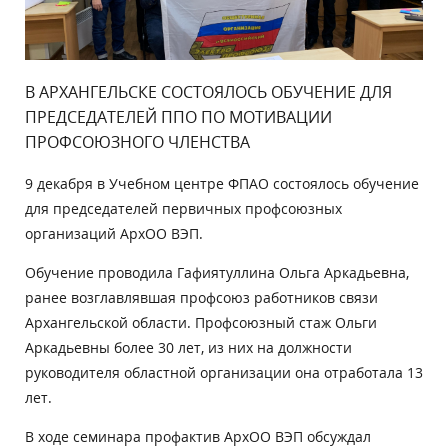
В АРХАНГЕЛЬСКЕ СОСТОЯЛОСЬ ОБУЧЕНИЕ ДЛЯ
ПРЕДСЕДАТЕЛЕЙ ППО ПО МОТИВАЦИИ
ПРОФСОЮЗНОГО ЧЛЕНСТВА
9 декабря в Учебном центре ФПАО состоялось обучение
для председателей первичных профсоюзных
организаций АрхОО ВЭП.
Обучение проводила Гафиятуллина Ольга Аркадьевна,
ранее возглавлявшая профсоюз работников связи
Архангельской области. Профсоюзный стаж Ольги
Аркадьевны более 30 лет, из них на должности
руководителя областной организации она отработала 13
лет.
В ходе семинара профактив АрхОО ВЭП обсуждал