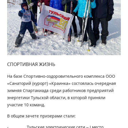
СПОРТИВНАЯ ЖИЗНЬ
На базе Спортивно-оздоровительного комплекса ООО
«Санаторий (курорт) «Краинка» состоялась очередная
зимняя Спартакиада среди работников предприятий
энергетики Тульской области, в которой приняли
участие 10 команд.
В общем зачете призерами стали:
- Тульские электрические сети – I место