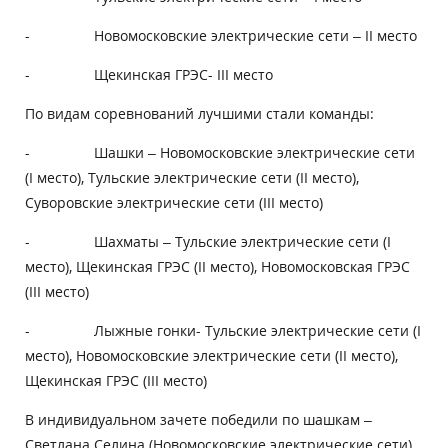
- Новомосковские электрические сети – II место
- Щекинская ГРЭС- III место
По видам соревнований лучшими стали команды:
- Шашки – Новомосковские электрические сети
(I место), Тульские электрические сети (II место),
Суворовские электрические сети (III место)
- Шахматы – Тульские электрические сети (I
место), Щекинская ГРЭС (II место), Новомосковская ГРЭС
(III место)
- Лыжные гонки- Тульские электрические сети (I
место), Новомосковские электрические сети (II место),
Щекинская ГРЭС (III место)
В индивидуальном зачете победили по шашкам –
Светлана Селина (Новомосковские электрические сети)