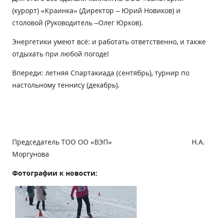
(курорт) «Краинка» (Директор – Юрий Новиков) и
столовой (Руководитель –Олег Юрков).
Энергетики умеют всё: и работать ответственно, и также
отдыхать при любой погоде!
Впереди: летняя Спартакиада (сентябрь), турнир по
настольному теннису (декабрь).
Председатель ТОО ОО «ВЭП» Н.А.
Моргунова
Фотографии к новости: