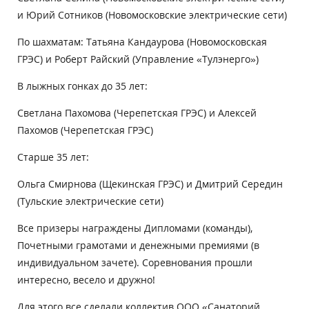
и Юрий Сотников (Новомосковские электрические сети)
По шахматам: Татьяна Кандаурова (Новомосковская
ГРЭС) и Роберт Райский (Управление «Тулэнерго»)
В лыжных гонках до 35 лет:
Светлана Пахомова (Черепетская ГРЭС) и Алексей
Пахомов (Черепетская ГРЭС)
Старше 35 лет:
Ольга Смирнова (Щекинская ГРЭС) и Дмитрий Середин
(Тульские электрические сети)
Все призеры награждены Дипломами (команды),
Почетными грамотами и денежными премиями (в
индивидуальном зачете). Соревнования прошли
интересно, весело и дружно!
Для этого все сделали коллектив ООО «Санаторий