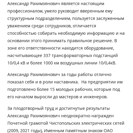
Александр Рахимзянович является настоящим
профессионалом, умело руководит вверенным ему
структурным подразделением, пользуется заслуженным
уважением среди сотрудников, отличается
способностью собирать необходимую информацию и на
основании этого принимать правильное решение. В
зоне его ответственности находится оборудование,
насчитывающее 337 трансформаторных подстанций
10/0,4 кВ и более 1000 км воздушных линии 10/0,4кВ.
Александр Рахимзянович за годы работы отлично
показал себя и в роли наставника. На предприятии им
подготовлено более 15 молодых рабочих, которые под
его началом выросли до мастеров и инженеров.
За плодотворный труд и достигнутые результаты
Александр Рахимзянович неоднократно награжден
Почетной грамотой Чистопольских электрических сетей
(2009, 2021 годы), Именным памятным знаком ОАО