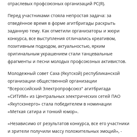
отраслевых профсоюзных организаций РС(Я).
Перед участниками стояла непростая задача: за
отведённое время в форме агитбригады раскрыть
заданную тему. Как отметили организаторы и жюри
конкурса, все выступления отличались креативом,
позитивным подходом, актуальностью, ярким
оригинальным украшением стали танцевальные
фрагменты и песни молодых профсоюзных активистов.
Молодежный совет Саха (Якутской) республиканской
организации общественной организации
"Всероссийский Электропрофсоюз" агитбригада
«СИТИМ» из Центральных электрических сетей ПАО
«Якутскэнерго» стала победителем в номинации
«Меткая сатира и тонкий юмор».
«Независимо от результатов конкурса, все его участники
и зрители получили массу положительных эмоций», -