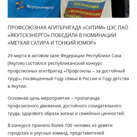
ПРОФСОЮЗНАЯ АГИТБРИГАДА «СИТИМ» ЦЭС ПАО
«ЯКУТСКЭНЕРГО» ПОБЕДИЛА В НОМИНАЦИИ
«МЕТКАЯ САТИРА И ТОНКИЙ ЮМОР»
29 марта в актовом зале Федерации Республики Саха
(Якутия) состоялся республиканский конкурс
профсоюзных агитбригад «Профсоюзы – за достойный
труд!», посвященный Году семьи в России и Году детства
в Якутии.
Основная цель мероприятия – пропаганда
профсоюзного движения, достойного созидательного
труда, здорового образа жизни и семейных ценностей.
В конкурсе приняло более 100 человек из девяти
городских и улусных команд, представителей