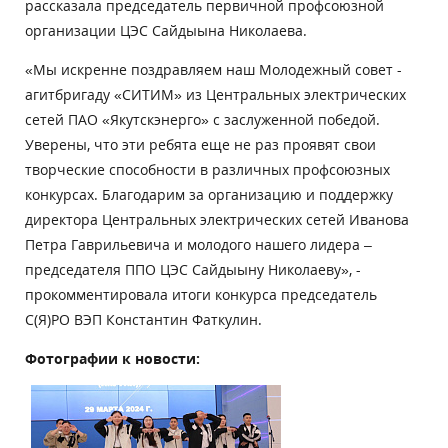
рассказала председатель первичной профсоюзной
организации ЦЭС Сайдыына Николаева.
«Мы искренне поздравляем наш Молодежный совет -
агитбригаду «СИТИМ» из Центральных электрических
сетей ПАО «Якутскэнерго» с заслуженной победой.
Уверены, что эти ребята еще не раз проявят свои
творческие способности в различных профсоюзных
конкурсах. Благодарим за организацию и поддержку
директора Центральных электрических сетей Иванова
Петра Гаврильевича и молодого нашего лидера –
председателя ППО ЦЭС Сайдыыну Николаеву», -
прокомментировала итоги конкурса председатель
С(Я)РО ВЭП Константин Фаткулин.
Фотографии к новости: