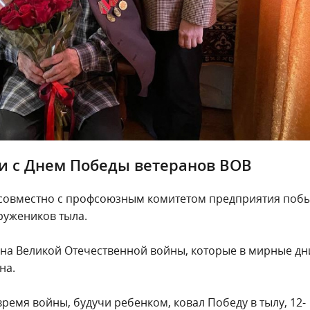
и с Днем Победы ветеранов ВОВ
 совместно с профсоюзным комитетом предприятия поб
ружеников тыла.
рана Великой Отечественной войны, которые в мирные дн
на.
ремя войны, будучи ребенком, ковал Победу в тылу, 12-