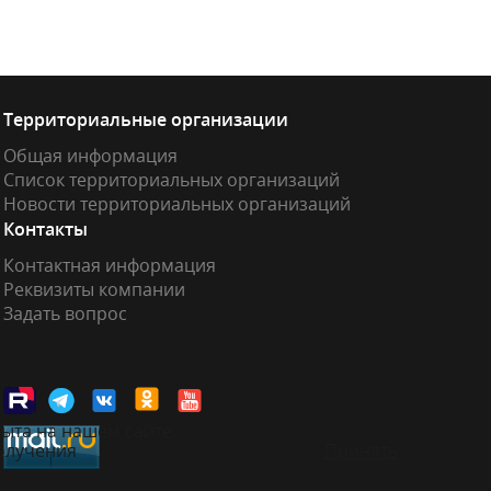
Территориальные организации
Общая информация
Список территориальных организаций
Новости территориальных организаций
Контакты
Контактная информация
Реквизиты компании
Задать вопрос
ыта на нашем сайте.
получения
Принять