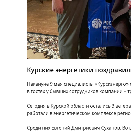
Курские энергетики поздравил
Накануне 9 мая специалисты «Курскэнерго»
в гостях у бывших сотрудников компании – т
Сегодня в Курской области остались 3 вете
работали в энергетическом комплексе регио
Среди них Евгений Дмитриевич Суханов. Во в