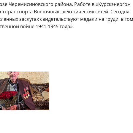
хозе Черемисиновского района. Работе в «Курскэнерго»
втотранспорта Восточных электрических сетей. Сегодня
ленных заслугах свидетельствуют медали на груди, в то
твенной войне 1941-1945 года».