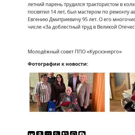
летний парень трудился трактористом в кол
посвятил 14 лет, был мастером по ремонту а
Евгению Дмитриевичу 95 лет. О его многочис
числе «За доблестный труд в Великой Отечес
Молодёжный совет ППО «Курскэнерго»
Фотографии к новости: