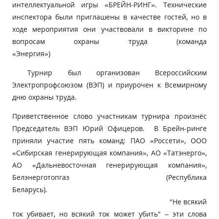
интеллектуальной игры «БРЕЙН-РИНГ». Технические
инспектора были приглашены в качестве гостей, но в
ходе мероприятия они участвовали в викторине по
вопросам охраны труда (команда
«Энергия»)
Турнир был организован Всероссийским
Электропрофсоюзом (ВЭП) и приурочен к Всемирному
дню охраны труда.
Приветственное слово участникам турнира произнёс
Председатель ВЭП Юрий Офицеров. В Брейн-ринге
приняли участие пять команд: ПАО «Россети», ООО
«Сибирская генерирующая компания», АО «Татэнерго»,
АО «Дальневосточная генерирующая компания»,
Белэнерготопгаз (Республика
Беларусь).
"Не всякий
ток убивает, но всякий ток может убить" – эти слова