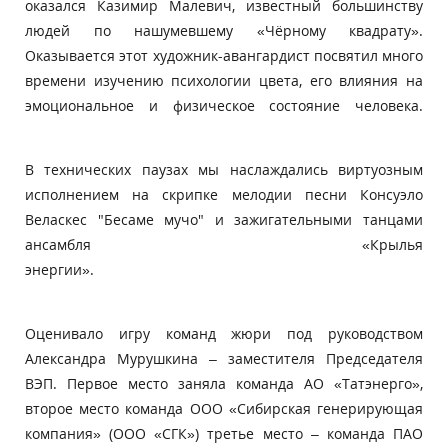
оказался Казимир Малевич, известный большинству
людей по нашумевшему «Чёрному квадрату».
Оказывается этот художник-авангардист посвятил много
времени изучению психологии цвета, его влияния на
эмоциональное и физическое состояние человека.
В технических паузах мы наслаждались виртуозным
исполнением на скрипке мелодии песни Консуэло
Веласкес "Бесаме мучо" и зажигательными танцами
ансамбля «Крылья
энергии».
Оценивало игру команд жюри под руководством
Александра Мурушкина – заместителя Председателя
ВЭП. Первое место заняла команда АО «Татэнерго»,
второе место команда ООО «Сибирская генерирующая
компания» (ООО «СГК») третье место – команда ПАО