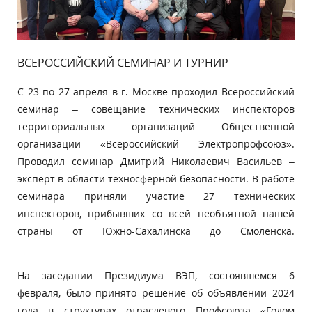
ВСЕРОССИЙСКИЙ СЕМИНАР И ТУРНИР
С 23 по 27 апреля в г. Москве проходил Всероссийский
семинар – совещание технических инспекторов
территориальных организаций Общественной
организации «Всероссийский Электропрофсоюз».
Проводил семинар Дмитрий Николаевич Васильев –
эксперт в области техносферной безопасности. В работе
семинара приняли участие 27 технических
инспекторов, прибывших со всей необъятной нашей
страны от Южно-Сахалинска до Смоленска.
На заседании Президиума ВЭП, состоявшемся 6
февраля, было принято решение об объявлении 2024
года в структурах отраслевого Профсоюза «Годом