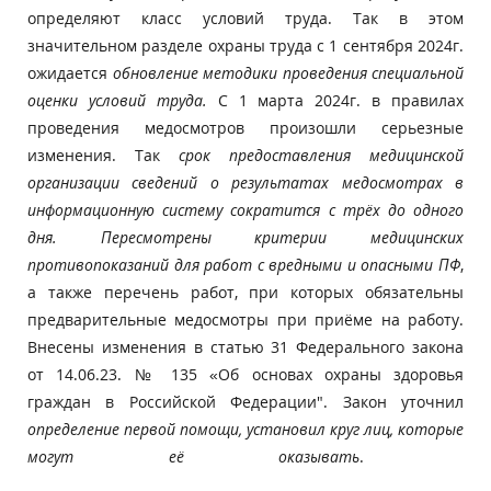
определяют класс условий труда. Так в этом
значительном разделе охраны труда с 1 сентября 2024г.
ожидается
обновление методики проведения специальной
оценки условий труда.
С 1 марта 2024г. в правилах
проведения медосмотров произошли серьезные
изменения. Так
срок предоставления медицинской
организации сведений о результатах медосмотрах в
информационную систему
сократится с трёх до одного
дня. Пересмотрены критерии медицинских
противопоказаний для работ с вредными и опасными ПФ
,
а также перечень работ, при которых обязательны
предварительные медосмотры при приёме на работу.
Внесены изменения в статью 31 Федерального закона
от 14.06.23. № 135 «Об основах охраны здоровья
граждан в Российской Федерации". Закон уточнил
определение первой помощи, установил круг лиц, которые
могут её оказывать
.