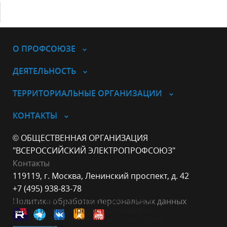
О ПРОФСОЮЗЕ
ДЕЯТЕЛЬНОСТЬ
ТЕРРИТОРИАЛЬНЫЕ ОРГАНИЗАЦИИ
КОНТАКТЫ
© ОБЩЕСТВЕННАЯ ОРГАНИЗАЦИЯ
"ВСЕРОССИЙСКИЙ ЭЛЕКТРОПРОФСОЮЗ"
Контакты
119119, г. Москва, Ленинский проспект, д. 42
+7 (495) 938-83-78
Политика обработки персональных данных
Данный веб-сайт использует cookie-
файлы в целях предоставления вам
лучшего пользовательского опыта на