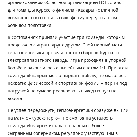
организованном областной организацией ВЭП, стало
для команды Курского филиала «Квадры» отличной
возможностью оценить свою форму перед стартом
большой подготовки.
В состязаниях приняли участие три команды, которым
предстояло сыграть друг с другом. Свой первый матч
теплоэнергетики провели против сборной Курского
электроаппаратного завода. Игра проходила в упорной
борьбе и закончилась с ничейным счетом 1:1. При этом
команда «Квадры» могла вырвать победу, но сказалась
нехватка физической и спортивной формы – парни под
нагрузкой не сумели реализовать выход на пустые
ворота.
Не успев передохнуть, теплоэнергетики сразу же вышли
на матч с «Курскэнерго». Не смотря на усталость,
команда «Квадры» играла на равных с более
сыгранным соперником, регулярно участвующим в