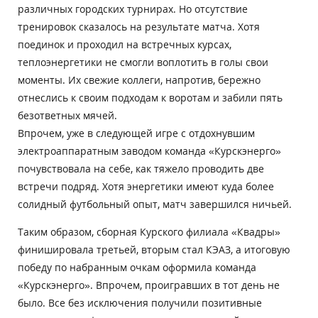
различных городских турнирах. Но отсутствие
тренировок сказалось на результате матча. Хотя
поединок и проходил на встречных курсах,
теплоэнергетики не смогли воплотить в голы свои
моменты. Их свежие коллеги, напротив, бережно
отнеслись к своим подходам к воротам и забили пять
безответных мячей.
Впрочем, уже в следующей игре с отдохнувшим
электроаппаратным заводом команда «Курскэнерго»
почувствовала на себе, как тяжело проводить две
встречи подряд. Хотя энергетики имеют куда более
солидный футбольный опыт, матч завершился ничьей.
Таким образом, сборная Курского филиала «Квадры»
финишировала третьей, вторым стал КЭАЗ, а итоговую
победу по набранным очкам оформила команда
«Курскэнерго». Впрочем, проигравших в тот день не
было. Все без исключения получили позитивные