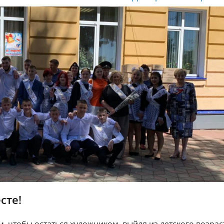
сте!
м, чтобы остаться художником, выйдя из детского возраст