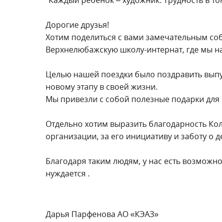
Дорогие друзья!
Хотим поделиться с вами замечательным со
Верхнелюбажскую школу-интернат, где мы н
Целью нашей поездки было поздравить выпу
новому этапу в своей жизни.
Мы привезли с собой полезные подарки для 
Отдельно хотим выразить благодарность Ко
организации, за его инициативу и заботу о де
Благодаря таким людям, у нас есть возможно
нуждается .
Дарья Парфенова АО «КЭАЗ»