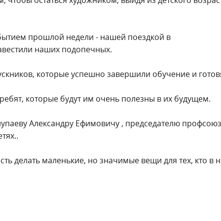
бытием прошлой недели - нашей поездкой в
авестили наших подопечных.
скников, которые успешно завершили обучение и готовя
ребят, которые будут им очень полезны в их будущем.
лупаеву Александру Ефимовичу , председателю профсою
тях..
сть делать маленькие, но значимые вещи для тех, кто в 