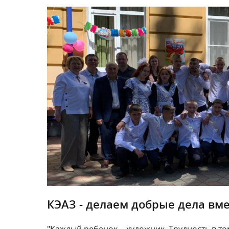
КЭАЗ - делаем добрые дела вме
"Каждый ребенок – художник. Трудность в то