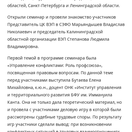
областей, Санкт-Петербурга и Ленинградской области.
Открыли семинар и провели знакомство участников
Представитель ЦК ВЭП в СЗФО Марьяндышев Владислав
Николаевич и председатель Калининградской
областной организации ВЭП Степанова Людмила
Владимировна.
Первой темой в программе семинара была
«Управление конфликтами: Роль профсоюза»,
посвященная правовым вопросам. По данной теме
перед участниками выступила Бутаева Елена
Михайловна, к.ю.н., доцент ОНК «Институт управления
и территориального развития БФУ им. Иммануила
Канта. Она не только дала теоретический материал, но
и провела с участниками деловую игру в которой были
рассмотрены судебные трудовые споры. По результату
игр участники сделали вывод: при возникновении
конфликтных ситуаций в трудовых взаимоотношениях