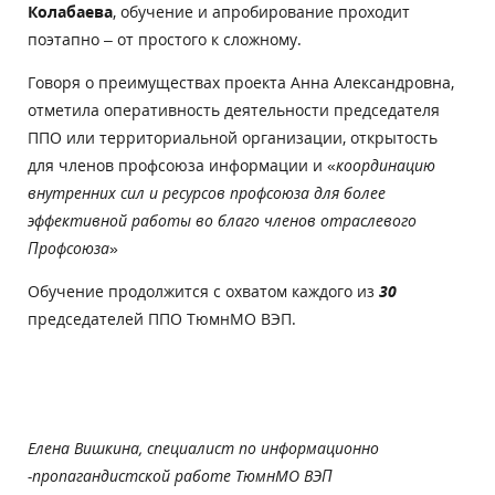
Колабаева
, обучение и апробирование проходит
поэтапно – от простого к сложному.
Говоря о преимуществах проекта Анна Александровна,
отметила оперативность деятельности председателя
ППО или территориальной организации, открытость
для членов профсоюза информации и «
координацию
внутренних сил и ресурсов профсоюза для более
эффективной работы во благо членов отраслевого
Профсоюза
»
Обучение продолжится с охватом каждого из
30
председателей ППО ТюмнМО ВЭП.
Елена Вишкина, специалист по информационно
-пропагандистской работе ТюмнМО ВЭП