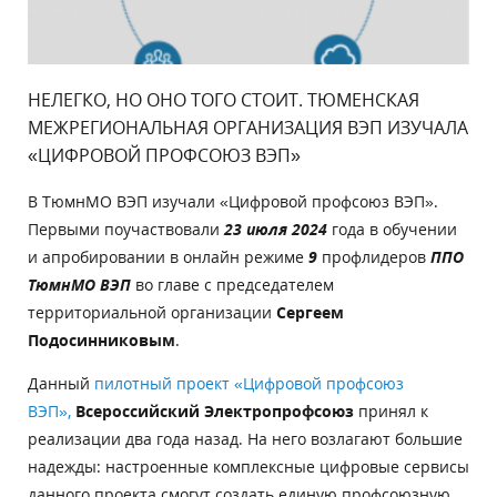
НЕЛЕГКО, НО ОНО ТОГО СТОИТ. ТЮМЕНСКАЯ
МЕЖРЕГИОНАЛЬНАЯ ОРГАНИЗАЦИЯ ВЭП ИЗУЧАЛА
«ЦИФРОВОЙ ПРОФСОЮЗ ВЭП»
В ТюмнМО ВЭП изучали «Цифровой профсоюз ВЭП».
Первыми поучаствовали
23 июля 2024
года в обучении
и апробировании в онлайн режиме
9
профлидеров
ППО
ТюмнМО ВЭП
во главе с председателем
территориальной организации
Сергеем
Подосинниковым
.
Данный
пилотный проект «Цифровой профсоюз
ВЭП»,
Всероссийский Электропрофсоюз
принял к
реализации два года назад. На него возлагают большие
надежды: настроенные комплексные цифровые сервисы
данного проекта смогут создать единую профсоюзную