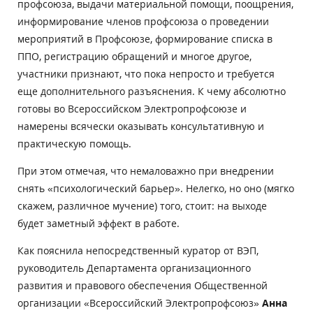
профсоюза, выдачи материальной помощи, поощрения,
информирование членов профсоюза о проведении
мероприятий в Профсоюзе, формирование списка в
ППО, регистрацию обращений и многое другое,
участники признают, что пока непросто и требуется
еще дополнительного разъяснения. К чему абсолютно
готовы во Всероссийском Электропрофсоюзе и
намерены всячески оказывать консультативную и
практическую помощь.
При этом отмечая, что немаловажно при внедрении
снять «психологический барьер». Нелегко, но оно (мягко
скажем, различное мучение) того, стоит: на выходе
будет заметный эффект в работе.
Как пояснила непосредственный куратор от ВЭП,
руководитель Департамента организационного
развития и правового обеспечения Общественной
организации «Всероссийский Электропрофсоюз»
Анна