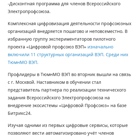
-Дисконтная программа для членов Всероссийского
Электропрофсоюза.
Комплексная цифровизация деятельности профсоюзных
организаций внедряется пошагово и неповсеместно. В
избранную группу экспериментаторов пилотного
проекта «Цифровой профсоюз ВЭП»
изначально
включили 11 структурных организаций ВЭП. Среди них
ТюмнМО ВЭП.
Профлидеры в ТюмнМО ВЭП во вторник вышли на связь
с г. Москвой. Наставником в обучении стал
представитель партнера по реализации технического
задания Всероссийского Электропрофсоюза на
внедрение экосистемы «Цифровой Профсоюз» на базе
Битрикс24.
Изучая одними из первых цифровые сервисы, которые
позволяют вести автоматизировано учёт членов