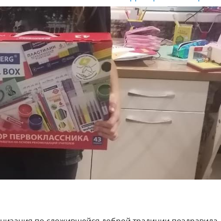
низация по сложившейся доброй традиции поздравила 