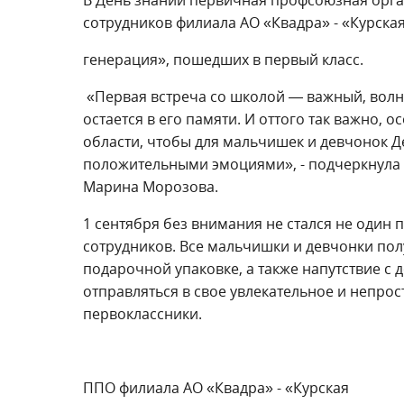
сотрудников филиала АО «Квадра» - «Курска
генерация», пошедших в первый класс.
«Первая встреча со школой — важный, волни
остается в его памяти. И оттого так важно,
области, чтобы для мальчишек и девчонок Д
положительными эмоциями», - подчеркнула 
Марина Морозова.
1 сентября без внимания не стался не один 
сотрудников. Все мальчишки и девчонки по
подарочной упаковке, а также напутствие 
отправляться в свое увлекательное и непрос
первоклассники.
ППО филиала АО «Квадра» - «Курская