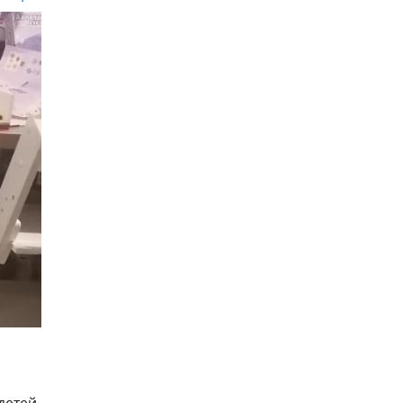
детей