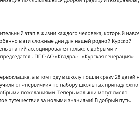
я
тельный этап в жизни каждого человека, который навс
 особенно в эти сложные дни для нашей родной Курской
ень знаний ассоциировался только с добрыми и
председатель ППО АО «Квадра» - «Курская генерация»
первоклашка, а в том году в школу пошли сразу 28 детей
лучили от «первички» по набору школьных принадлежно
с добрыми пожеланиями. Теперь малыши могут смело
тое путешествие за новыми знаниями! В добрый путь,