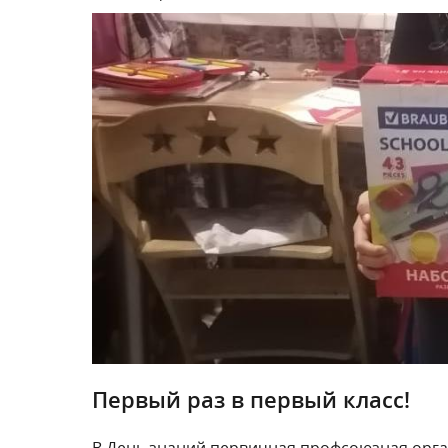
Первый раз в первый класс!
В День знаний первичная профсоюзная орга