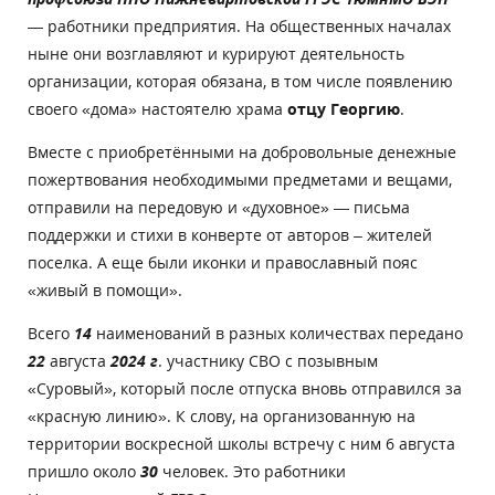
— работники предприятия. На общественных началах
ныне они возглавляют и курируют деятельность
организации, которая обязана, в том числе появлению
своего «дома» настоятелю храма
отцу Георгию
.
Вместе с приобретёнными на добровольные денежные
пожертвования необходимыми предметами и вещами,
отправили на передовую и «духовное» — письма
поддержки и стихи в конверте от авторов – жителей
поселка. А еще были иконки и православный пояс
«живый в помощи».
Всего
14
наименований в разных количествах передано
22
августа
2024 г
. участнику СВО с позывным
«Суровый», который после отпуска вновь отправился за
«красную линию». К слову, на организованную на
территории воскресной школы встречу с ним 6 августа
пришло около
30
человек. Это работники