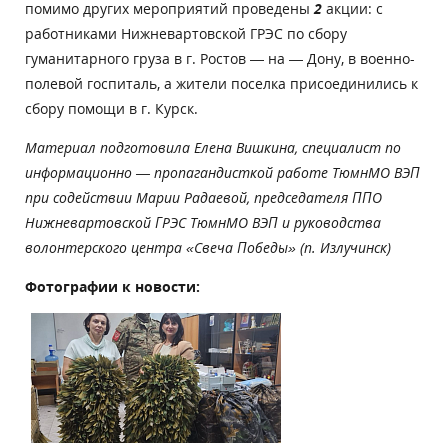
помимо других мероприятий проведены
2
акции: с
работниками Нижневартовской ГРЭС по сбору
гуманитарного груза в г. Ростов — на — Дону, в военно-
полевой госпиталь, а жители поселка присоединились к
сбору помощи в г. Курск.
Материал подготовила Елена Вишкина, специалист по
информационно — пропагандисткой работе ТюмнМО ВЭП
при содействии Марии Радаевой, председателя ППО
Нижневартовской ГРЭС ТюмнМО ВЭП и руководства
волонтерского центра «Свеча Победы» (п. Излучинск)
Фотографии к новости: