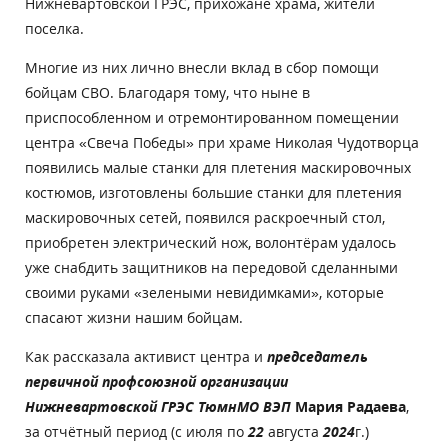
Нижневартовской ГРЭС, прихожане храма, жители
поселка.
Многие из них лично внесли вклад в сбор помощи
бойцам СВО. Благодаря тому, что ныне в
приспособленном и отремонтированном помещении
центра «Свеча Победы» при храме Николая Чудотворца
появились малые станки для плетения маскировочных
костюмов, изготовлены большие станки для плетения
маскировочных сетей, появился раскроечный стол,
приобретен электрический нож, волонтёрам удалось
уже снабдить защитников на передовой сделанными
своими руками «зелеными невидимками», которые
спасают жизни нашим бойцам.
Как рассказала активист центра и
председатель
первичной профсоюзной организации
Нижневартовской ГРЭС ТюмнМО ВЭП
Мария Радаева
,
за отчётный период (с июля по
22
августа
2024
г.)