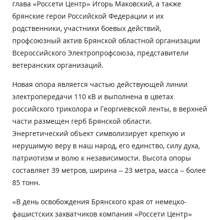
глава «Россети Центр» Игорь Маковский, а также
брянские герои Российской Федерации и их
родственники, участники боевых действий,
профсоюзный актив Брянской областной организации
Всероссийского Электропрофсоюза, представители
ветеранских организаций.
Новая опора является частью действующей линии
электропередачи 110 кВ и выполнена в цветах
российского триколора и Георгиевской ленты, в верхней
части размещен герб Брянской области.
Энергетический объект символизирует крепкую и
нерушимую веру в наш народ, его единство, силу духа,
патриотизм и волю к независимости. Высота опоры
составляет 39 метров, ширина – 23 метра, масса – более
85 тонн.
«В день освобождения Брянского края от немецко-
фашистских захватчиков компания «Россети Центр»