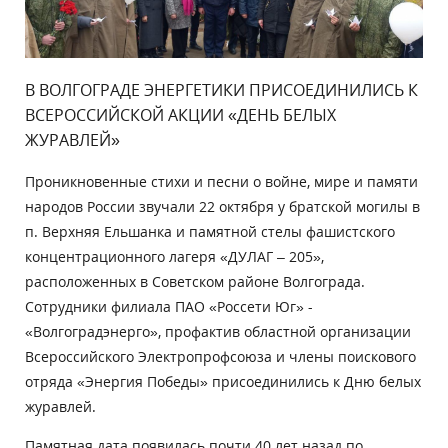
В ВОЛГОГРАДЕ ЭНЕРГЕТИКИ ПРИСОЕДИНИЛИСЬ К
ВСЕРОССИЙСКОЙ АКЦИИ «ДЕНЬ БЕЛЫХ
ЖУРАВЛЕЙ»
Проникновенные стихи и песни о войне, мире и памяти
народов России звучали 22 октября у братской могилы в
п. Верхняя Ельшанка и памятной стелы фашистского
концентрационного лагеря «ДУЛАГ – 205»,
расположенных в Советском районе Волгограда.
Сотрудники филиала ПАО «Россети Юг» -
«Волгоградэнерго», профактив областной организации
Всероссийского Электропрофсоюза и члены поискового
отряда «Энергия Победы» присоединились к Дню белых
журавлей.
Памятная дата появилась почти 40 лет назад по