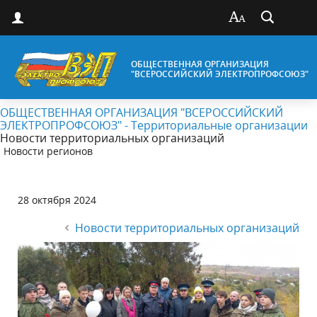
ОБЩЕСТВЕННАЯ ОРГАНИЗАЦИЯ
"ВСЕРОССИЙСКИЙ ЭЛЕКТРОПРОФСОЮЗ"
ОБЩЕСТВЕННАЯ ОРГАНИЗАЦИЯ "ВСЕРОССИЙСКИЙ
ЭЛЕКТРОПРОФСОЮЗ" - Территориальные организации
Новости территориальных организаций
Новости регионов
28 октября 2024
Новости территориальных организаций