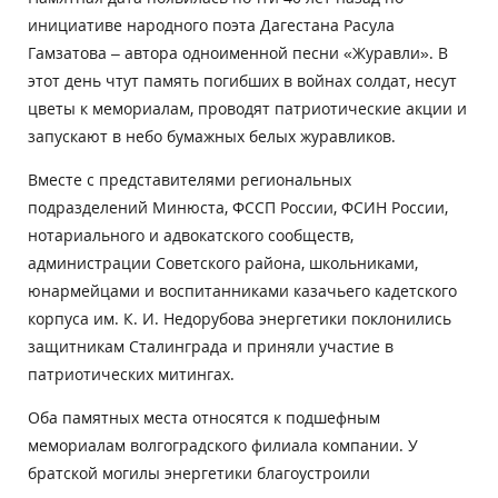
инициативе народного поэта Дагестана Расула
Гамзатова – автора одноименной песни «Журавли». В
этот день чтут память погибших в войнах солдат, несут
цветы к мемориалам, проводят патриотические акции и
запускают в небо бумажных белых журавликов.
Вместе с представителями региональных
подразделений Минюста, ФССП России, ФСИН России,
нотариального и адвокатского сообществ,
администрации Советского района, школьниками,
юнармейцами и воспитанниками казачьего кадетского
корпуса им. К. И. Недорубова энергетики поклонились
защитникам Сталинграда и приняли участие в
патриотических митингах.
Оба памятных места относятся к подшефным
мемориалам волгоградского филиала компании. У
братской могилы энергетики благоустроили