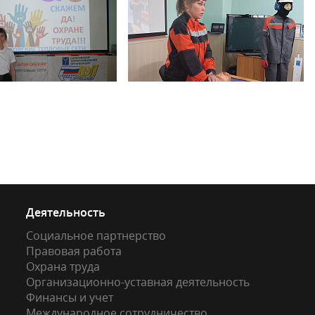
Деятельность
Социальное партнерство
Правовая работа
Охрана труда
Организационно-уставная деятельность
Финансы и учет
Международное сотрудничество