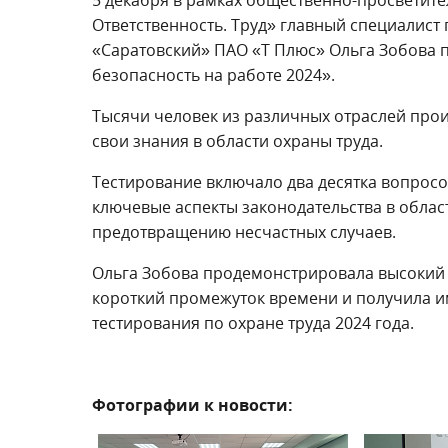
5 декабря в рамках общественно-просветит
Ответственность. Труд» главный специалист 
«Саратовский» ПАО «Т Плюс» Ольга Зобова 
безопасность на работе 2024».
Тысячи человек из различных отраслей про
свои знания в области охраны труда.
Тестирование включало два десятка вопрос
ключевые аспекты законодательства в облас
предотвращению несчастных случаев.
Ольга Зобова продемонстрировала высокий 
короткий промежуток времени и получила 
тестирования по охране труда 2024 года.
Фотографии к новости: