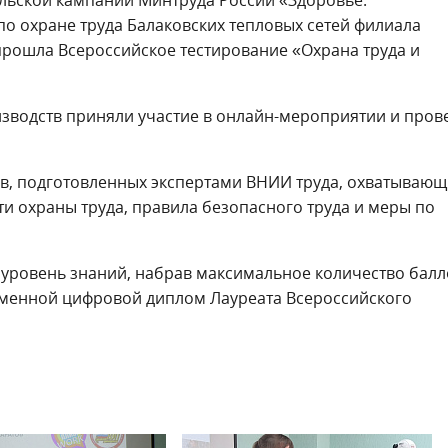
ельской кампании Минтруда России «Здоровье.
по охране труда Балаковских тепловых сетей филиала
прошла Всероссийское тестирование «Охрана труда и
изводств приняли участие в онлайн-мероприятии и пров
ов, подготовленных экспертами ВНИИ труда, охватывающ
ти охраны труда, правила безопасного труда и меры по
уровень знаний, набрав максимальное количество балл
именной цифровой диплом Лауреата Всероссийского