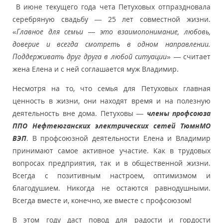
В июне текущего года чета Петуховых отпраздновала
серебряную свадьбу — 25 лет совместной жизни.
«
Главное для семьи — это взаимопонимание, любовь,
доверие и всегда смотреть в одном направлении.
Поддерживать друг друга в любой ситуации
» — считает
жена Елена и с ней соглашается муж Владимир.
Несмотря на то, что семья для Петуховых главная
ценность в жизни, они находят время и на полезную
деятельность вне дома. Петуховы —
члены профсоюза
ППО Нефтеюганских электрических сетей ТюмнМО
ВЭП
. В профсоюзной деятельности Елена и Владимир
принимают самое активное участие. Как в трудовых
вопросах предприятия, так и в общественной жизни.
Всегда с позитивным настроем, оптимизмом и
благодушием. Никогда не остаются равнодушными.
Всегда вместе и, конечно, же вместе с профсоюзом!
В этом году даст повод для радости и гордости