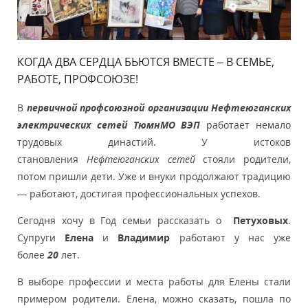
КОГДА ДВА СЕРДЦА БЬЮТСЯ ВМЕСТЕ – В СЕМЬЕ,
РАБОТЕ, ПРОФСОЮЗЕ!
В
первичной профсоюзной организации Нефтеюганских
электрических сетей ТюмнМО ВЭП
работает немало
трудовых династий. У истоков
становления
Нефтеюганских сетей
стояли родители,
потом пришли дети. Уже и внуки продолжают традицию
— работают, достигая профессиональных успехов.
Сегодня хочу в Год семьи рассказать о
Петуховых
.
Супруги
Елена
и
Владимир
работают у нас уже
более
20
лет.
В выборе профессии и места работы для Елены стали
примером родители. Елена, можно сказать, пошла по