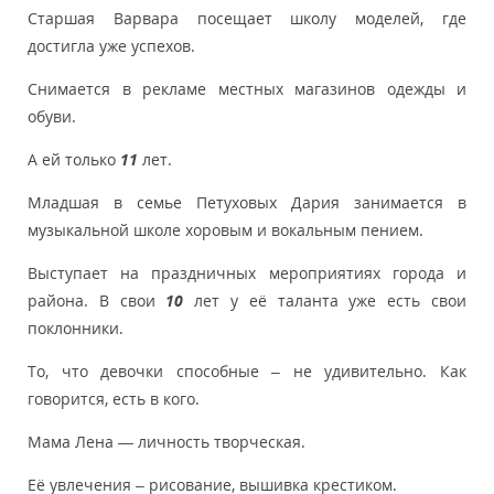
Старшая Варвара посещает школу моделей, где
достигла уже успехов.
Снимается в рекламе местных магазинов одежды и
обуви.
А ей только
11
лет.
Младшая в семье Петуховых Дария занимается в
музыкальной школе хоровым и вокальным пением.
Выступает на праздничных мероприятиях города и
района. В свои
10
лет у её таланта уже есть свои
поклонники.
То, что девочки способные – не удивительно. Как
говорится, есть в кого.
Мама Лена — личность творческая.
Её увлечения – рисование, вышивка крестиком.