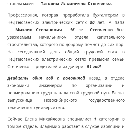
стопам мамы —
Татьяны Ильиничны Степченко
.
Профессионал, которая проработала бухгалтером в
Нефтеюганских электрических сетях
30
лет. А папа
—
Михаил Степанович
—
16
лет.
Степченко
был
уважаемым начальником отдела капитального
строительства, которого по-доброму помнят до сих пор.
На сегодняшний день общий трудовой стаж в
Нефтеюганских электрических сетях превысил семьи
Степченко — родителей и их дочери –
91 год!
Двадцать один год с половиной
назад в отделе
экономики инженером по организации и
нормированию труда начала свой трудовой путь Елена,
выпускница Новосибирского государственного
технического университета.
Сейчас Елена Михайловна специалист
1
категории в
том же отделе. Владимир работает в службе изоляции и