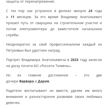
защиты от перенапряжения.
С тех пор как устроился в филиал минуло
24
года
и
11
месяцев. За это время Владимир Анатольевич
прошел путь от сварщика на строительном участке и
потом электромонтера до заместителя начальника
службы.
Неоднократно за свой профессионализм каждый из
Петуховых был удостоен наград.
Портрет Владимира Анатольевича в
2023
году занесли
на доску почета АО «Россети Тюмень».
Но их главное достижение – это две
дочери
Варвара
и
Дария.
Родители воспитывают их вместе, уделяя им много
внимания и разносторонне развивая своих любимых
девочек.