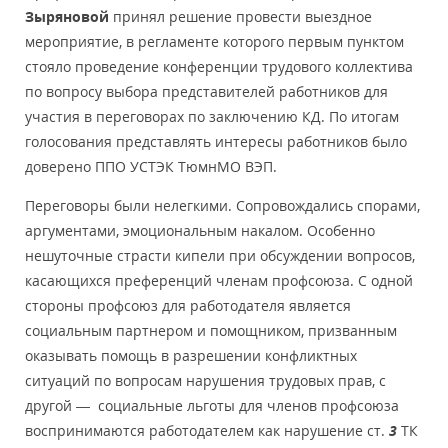
Зыряновой
принял решение провести выездное
мероприятие, в регламенте которого первым пунктом
стояло проведение конференции трудового коллектива
по вопросу выбора представителей работников для
участия в переговорах по заключению КД. По итогам
голосования представлять интересы работников было
доверено ППО УСТЭК ТюмнМО ВЭП.
Переговоры были нелегкими. Сопровождались спорами,
аргументами, эмоциональным накалом. Особенно
нешуточные страсти кипели при обсуждении вопросов,
касающихся преференций членам профсоюза. С одной
стороны профсоюз для работодателя является
социальным партнером и помощником, призванным
оказывать помощь в разрешении конфликтных
ситуаций по вопросам нарушения трудовых прав, с
другой — социальные льготы для членов профсоюза
воспринимаются работодателем как нарушение ст.
3
ТК