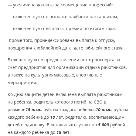
— увеличена доплата за совмещение профессий;
— включен пункт о выплате надбавки наставникам;
— включен пункт выплаты премии по итогам года.
Кроме того, проиндексирована выплата к отпуску,
поощрения к юбилейной дате, дате юбилейного стажа.
Включен пункт о предоставлении автотранспорта за
счет предприятия для организации отдыха работников,
а также на культурно-массовые, спортивные
мероприятия.
Ко Дню защиты детей включена выплата работникам
на ребенка, родитель которого погиб на СВО в
размере
15 тыс
. руб. на каждого ребенка,
10 тыс
. руб. на
каждого ребенка до
18
лет, родителю, воспитывающим
детей в одиночку. В остальных случаях по
5 000
рублей
на каждого ребенка до
18
лет.