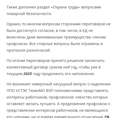
Также дополнен раздел «Охрана труда» вопросами
пожарной безопасности.
Однако, по многим вопросам сторонами переговоров не
было достигнуто согласие, в том числе, в КД не
включены даже минимальные преимущества членам
профсоюза. Все спорные вопросы были отражены в
протоколе разногласий.
По итогам переговоров принято решение заключить
коллективный договор сроком на
1
год, чтобы уже в
текущем
2025
году продолжить его наполнение.
Но возникает каверзный насущный вопрос о наделении
ППО УСТЭК ТюмнМО ВЭП полномочиями представлять
интересы работников, профсоюзное членство которых
оставляет желать лучшего. А предложение профсоюза о
представлении интересов работников, не являющихся
его членами, на условиях ежемесячного отчисления
1%