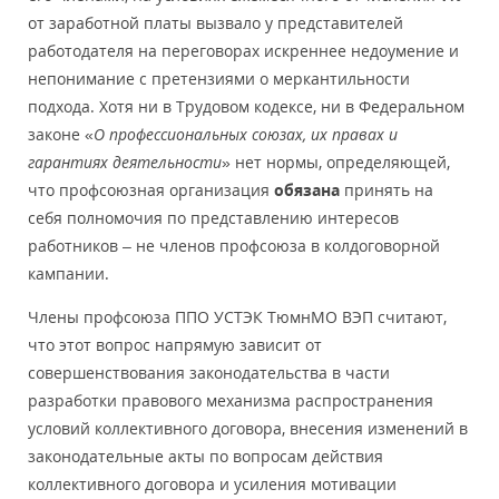
от заработной платы вызвало у представителей
работодателя на переговорах искреннее недоумение и
непонимание с претензиями о меркантильности
подхода. Хотя ни в Трудовом кодексе, ни в Федеральном
законе «
О профессиональных союзах, их правах и
гарантиях деятельности
» нет нормы, определяющей,
что профсоюзная организация
обязана
принять на
себя полномочия по представлению интересов
работников – не членов профсоюза в колдоговорной
кампании.
Члены профсоюза ППО УСТЭК ТюмнМО ВЭП считают,
что этот вопрос напрямую зависит от
совершенствования законодательства в части
разработки правового механизма распространения
условий коллективного договора, внесения изменений в
законодательные акты по вопросам действия
коллективного договора и усиления мотивации