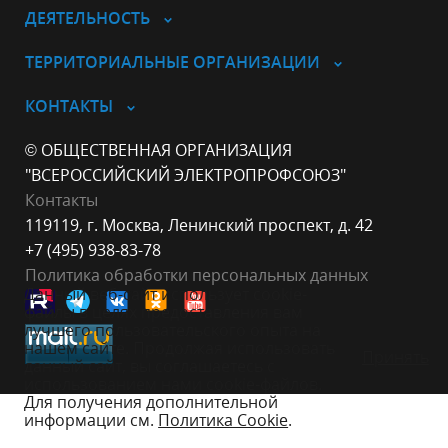
ДЕЯТЕЛЬНОСТЬ
ТЕРРИТОРИАЛЬНЫЕ ОРГАНИЗАЦИИ
КОНТАКТЫ
© ОБЩЕСТВЕННАЯ ОРГАНИЗАЦИЯ
"ВСЕРОССИЙСКИЙ ЭЛЕКТРОПРОФСОЮЗ"
Контакты
119119, г. Москва, Ленинский проспект, д. 42
+7 (495) 938-83-78
Политика обработки персональных данных
Данный веб-сайт использует cookie-
файлы в целях предоставления вам
лучшего пользовательского опыта на
нашем сайте. Продолжая использовать
Принять
данный сайт, вы соглашаетесь с
использованием нами cookie-файлов.
Для получения дополнительной
информации см.
Политика Cookie
.