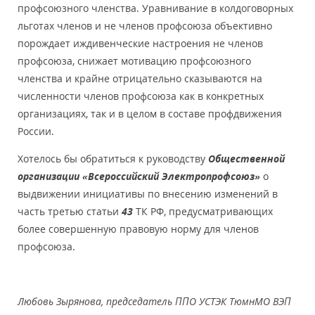
профсоюзного членства. Уравнивание в колдоговорных
льготах членов и не членов профсоюза объективно
порождает иждивенческие настроения не членов
профсоюза, снижает мотивацию профсоюзного
членства и крайне отрицательно сказываются на
численности членов профсоюза как в конкретных
организациях, так и в целом в составе профдвижения
России.
Хотелось бы обратиться к руководству
Общественной
организации «Всероссийский Электропрофсоюз»
о
выдвижении инициативы по внесению изменений в
часть третью статьи
43
ТК РФ, предусматривающих
более совершенную правовую норму для членов
профсоюза.
Любовь Зырянова, председатель ППО УСТЭК ТюмнМО ВЭП