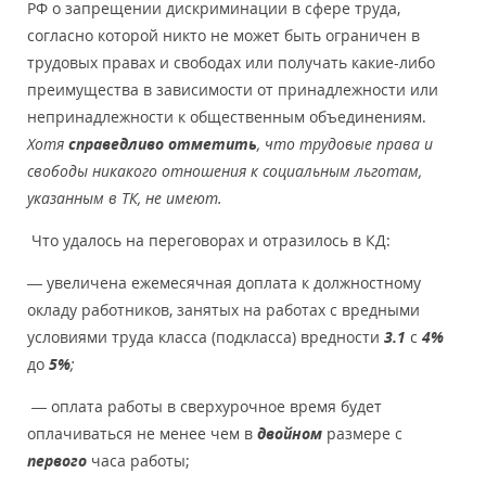
РФ о запрещении дискриминации в сфере труда,
согласно которой никто не может быть ограничен в
трудовых правах и свободах или получать какие-либо
преимущества в зависимости от принадлежности или
непринадлежности к общественным объединениям.
Хотя
справедливо отметить
, что трудовые права и
свободы никакого отношения к социальным льготам,
указанным в ТК, не имеют.
Что удалось на переговорах и отразилось в КД:
— увеличена ежемесячная доплата к должностному
окладу работников, занятых на работах с вредными
условиями труда класса (подкласса) вредности
3.1
с
4%
до
5%
;
— оплата работы в сверхурочное время будет
оплачиваться не менее чем в
двойном
размере с
первого
часа работы;