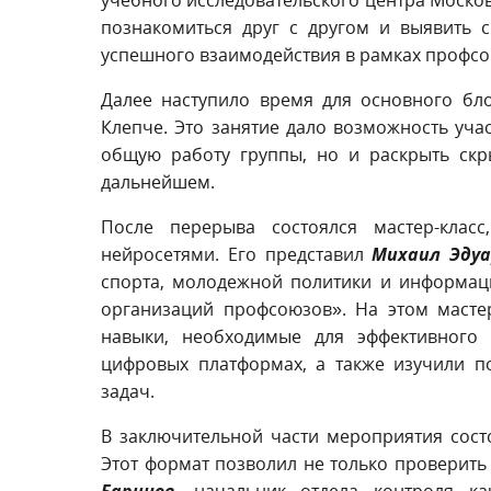
познакомиться друг с другом и выявить 
успешного взаимодействия в рамках профсо
Далее наступило время для основного бл
Клепче. Это занятие дало возможность учас
общую работу группы, но и раскрыть скр
дальнейшем.
После перерыва состоялся мастер-клас
нейросетями. Его представил
Михаил Эдуа
спорта, молодежной политики и информац
организаций профсоюзов». На этом масте
навыки, необходимые для эффективного
цифровых платформах, а также изучили 
задач.
В заключительной части мероприятия сост
Этот формат позволил не только проверить 
Баринов
, начальник отдела контроля ка