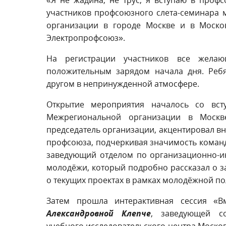
участников профсоюзного слета-семинара
организации в городе Москве и в Моско
Электропрофсоюз».
На регистрации участников все желаю
положительным зарядом начала дня. Ребя
другом в непринужденной атмосфере.
Открытие мероприятия началось со вст
Межрегиональной организации в Моск
председатель организации, акцентировал вн
профсоюза, подчеркивая значимость команд
заведующий отделом по организационно-и
молодёжи, который подробно рассказал о 
о текущих проектах в рамках молодёжной по
Затем прошла интерактивная сессия «
Александровной Клепче
, заведующей со
учебного исследовательского центра Москов