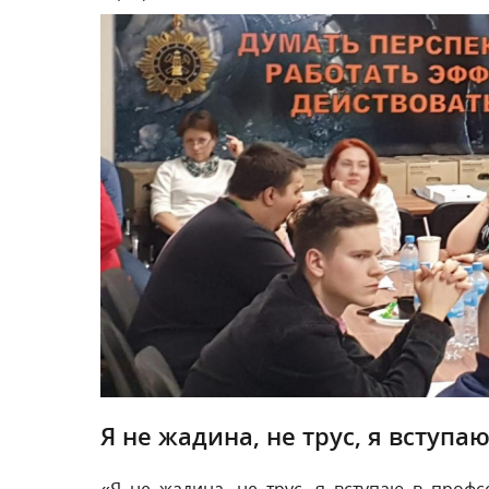
Я не жадина, не трус, я вступа
«Я не жадина, не трус, я вступаю в профс