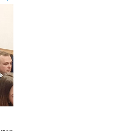
стовок