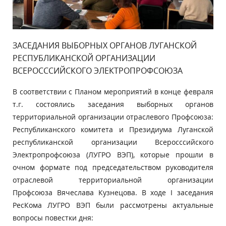
ЗАСЕДАНИЯ ВЫБОРНЫХ ОРГАНОВ ЛУГАНСКОЙ
РЕСПУБЛИКАНСКОЙ ОРГАНИЗАЦИИ
ВСЕРОСССИЙСКОГО ЭЛЕКТРОПРОФСОЮЗА
В соответствии с Планом мероприятий в конце февраля
т.г. состоялись заседания выборных органов
территориальной организации отраслевого Профсоюза:
Республиканского комитета и Президиума Луганской
республиканской организации Всеросссийского
Электропрофсоюза (ЛУГРО ВЭП), которые прошли в
очном формате под председательством руководителя
отраслевой территориальной организации
Профсоюза Вячеслава Кузнецова. В ходе I заседания
РесКома ЛУГРО ВЭП были рассмотрены актуальные
вопросы повестки дня: