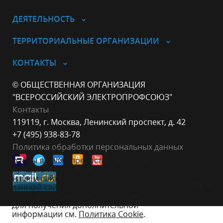
ДЕЯТЕЛЬНОСТЬ
ТЕРРИТОРИАЛЬНЫЕ ОРГАНИЗАЦИИ
КОНТАКТЫ
© ОБЩЕСТВЕННАЯ ОРГАНИЗАЦИЯ
"ВСЕРОССИЙСКИЙ ЭЛЕКТРОПРОФСОЮЗ"
Контакты
119119, г. Москва, Ленинский проспект, д. 42
+7 (495) 938-83-78
Политика обработки персональных данных
Данный веб-сайт использует cookie-
файлы в целях предоставления вам
лучшего пользовательского опыта на
нашем сайте. Продолжая использовать
Принять
данный сайт, вы соглашаетесь с
использованием нами cookie-файлов.
Для получения дополнительной
информации см.
Политика Cookie
.