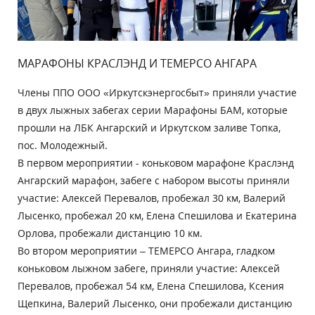
МАРАФОНЫ КРАСЛЭНД И ТЕМЕРСО АНГАРА
Члены ППО ООО «Иркутскэнергосбыт» приняли участие
в двух лыжных забегах серии Марафоны БАМ, которые
прошли на ЛБК Ангарский и Иркутском заливе Топка,
пос. Молодежный.
В первом мероприятии - коньковом марафоне Краслэнд
Ангарский марафон, забеге с набором высоты приняли
участие: Алексей Перевалов, пробежал 30 км, Валерий
Лысенко, пробежал 20 км, Елена Спешилова и Екатерина
Орлова, пробежали дистанцию 10 км.
Во втором мероприятии – ТЕМЕРСО Ангара, гладком
коньковом лыжном забеге, приняли участие: Алексей
Перевалов, пробежал 54 км, Елена Спешилова, Ксения
Щепкина, Валерий Лысенко, они пробежали дистанцию