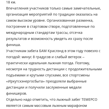
18 км.
Впечатления участников только самые замечательные,
организация мероприятий по традиции оказалась на
самом высоком уровне. Организованная разминка,
построение в стартовом створе, подготовленные по
международным стандартам трассы, отсечка
результатов и возможность увидеть их сразу после
финиша.
Участникам забега БАМ Краслэнд в этом году повезло с
погодой: минус 8 градусов и слабый ветерок –
практически идеальная лыжная погода. Поэтому,
несмотря на трудность дистанции с продолжительными
подъемами и крутыми спусками, все спортсмены
«Иркутскэнергосбыта» преодолели выбранные
дистанции и получили заслуженные медали
финишеров.
Отдельно надо отметить, что лыжный забег ТЕМЕРСО
является самым массовым лыжным марафоном