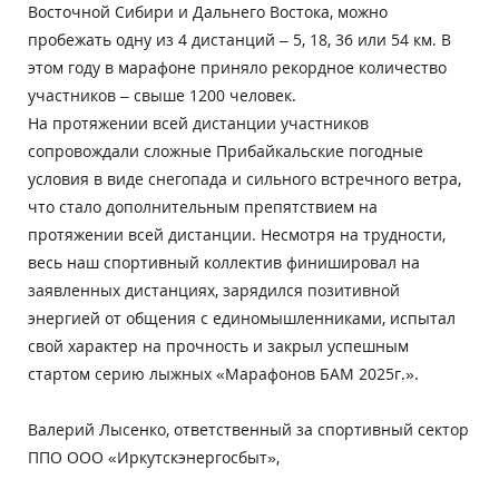
Восточной Сибири и Дальнего Востока, можно
пробежать одну из 4 дистанций – 5, 18, 36 или 54 км. В
этом году в марафоне приняло рекордное количество
участников – свыше 1200 человек.
На протяжении всей дистанции участников
сопровождали сложные Прибайкальские погодные
условия в виде снегопада и сильного встречного ветра,
что стало дополнительным препятствием на
протяжении всей дистанции. Несмотря на трудности,
весь наш спортивный коллектив финишировал на
заявленных дистанциях, зарядился позитивной
энергией от общения с единомышленниками, испытал
свой характер на прочность и закрыл успешным
стартом серию лыжных «Марафонов БАМ 2025г.».
Валерий Лысенко, ответственный за спортивный сектор
ППО ООО «Иркутскэнергосбыт»,