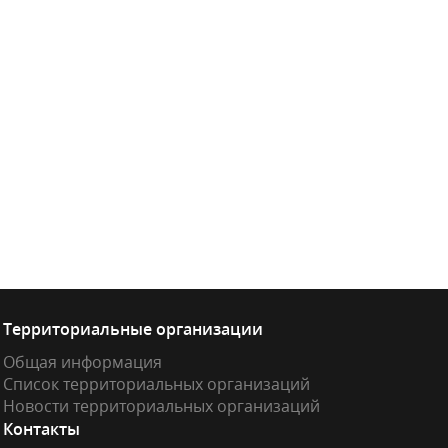
Территориальные организации
Общая информация
Список территориальных организаций
Новости территориальных организаций
Контакты