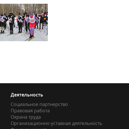
Деятельность
Социальное партнерство
Правовая работа
Охрана труда
Организационно-уставная деятельность