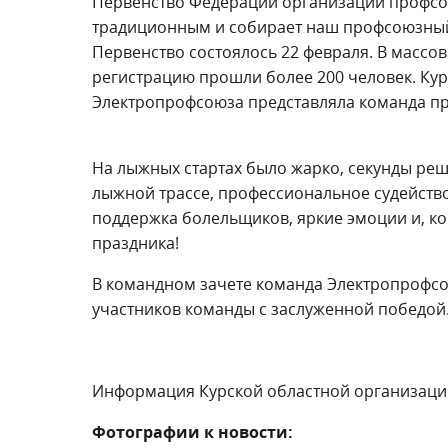
Первенство Федерации организаций профсою
традиционным и собирает наш профсоюзный
Первенство состоялось 22 февраля. В масс
регистрацию прошли более 200 человек. Ку
Электропрофсоюза представляла команда пр
На лыжных стартах было жарко, секунды реш
лыжной трассе, профессиональное судейство
поддержка болельщиков, яркие эмоции и, ко
праздника!
В командном зачете команда Электропрофсою
участников команды с заслуженной победой
Информация Курской областной организаци
Фотографии к новости: