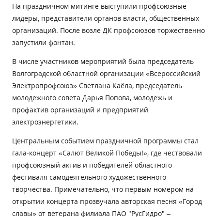
На праздничном митинге выступили профсоюзные
лидеры, представители органов власти, общественных
организаций. После возле ДК профсоюзов торжественно
запустили фонтан.
В числе участников мероприятий была председатель
Волгоградской областной организации «Всероссийский
Электропрофсоюз» Светлана Каёла, председатель
молодежного совета Дарья Попова, молодежь и
профактив организаций и предприятий
электроэнергетики.
Центральным событием праздничной программы стал
гала-концерт «Салют Великой Победы!», где чествовали
профсоюзный актив и победителей областного
фестиваля самодеятельного художественного
творчества. Примечательно, что первым номером на
открытии концерта прозвучала авторская песня «Город
славы» от ветерана филиала ПАО "РусГидро" –