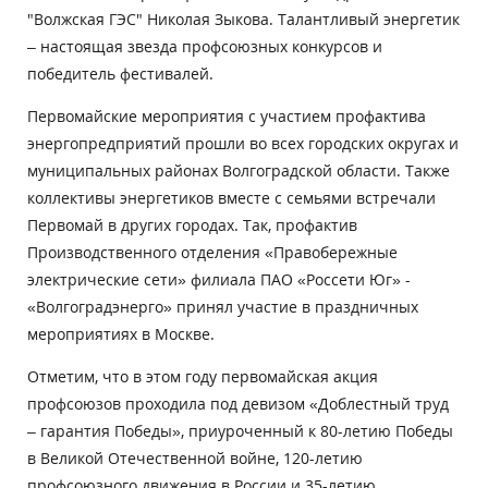
"Волжская ГЭС" Николая Зыкова. Талантливый энергетик
– настоящая звезда профсоюзных конкурсов и
победитель фестивалей.
Первомайские мероприятия с участием профактива
энергопредприятий прошли во всех городских округах и
муниципальных районах Волгоградской области. Также
коллективы энергетиков вместе с семьями встречали
Первомай в других городах. Так, профактив
Производственного отделения «Правобережные
электрические сети» филиала ПАО «Россети Юг» -
«Волгоградэнерго» принял участие в праздничных
мероприятиях в Москве.
Отметим, что в этом году первомайская акция
профсоюзов проходила под девизом «Доблестный труд
– гарантия Победы», приуроченный к 80-летию Победы
в Великой Отечественной войне, 120-летию
профсоюзного движения в России и 35-летию