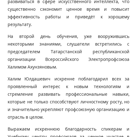
развиваться в сфере искусственного интеллекта, что
существенно сэкономит ценное время и повысит
эффективность работы и приведёт к хорошему
результату.
На второй день обучения, уже вооружившись
некоторыми знаниями, слушатели встретились с
председателем Татарстанской республиканской
организации Всероссийского Электропрофсоюза
Халимом Ахунзяновым.
Халим Юлдашевич искренне поблагодарил всех за
проявленный интерес к новым технологиям и
стремление развивать профессиональные навыки,
которые не только способствуют личностному росту, но
и значительно укрепляют профсоюзную организацию и
отрасль в целом.
Выражаем искреннюю благодарность спикерам и
Учебному центру профсоюзов за ценное участие в