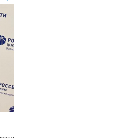
ства и