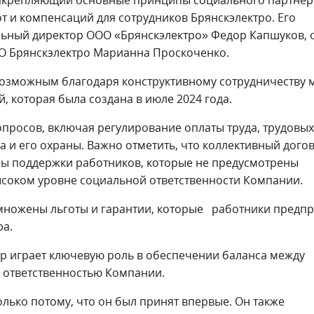
 и компенсаций для сотрудников Брянскэлектро. Его
льный директор ООО «Брянскэлектро» Федор Капшуков, 
ПО Брянскэлектро Марианна Проскоченко.
возможным благодаря конструктивному сотрудничеству 
 которая была создана в июле 2024 года.
опросов, включая регулирование оплаты труда, трудовых
а и его охраны. Важно отметить, что коллективный дого
ы поддержки работников, которые не предусмотрены
высоком уровне социальной ответственности Компании.
множены льготы и гарантии, которые работники предп
ра.
ор играет ключевую роль в обеспечении баланса между
 ответственностью Компании.
лько потому, что он был принят впервые. Он также