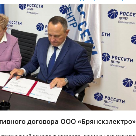
тивного договора ООО «Брянскэлектро»
закрепляющий основные принципы социального партнер