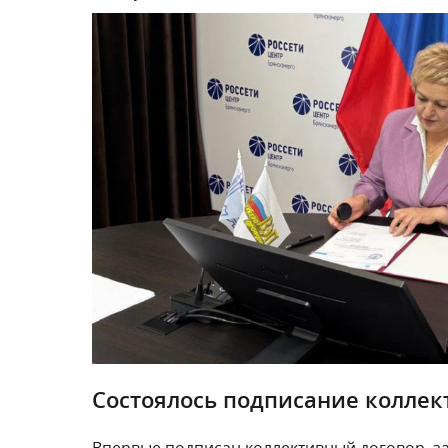
Состоялось подписание коллек
Впервые подписан коллективный договор, 