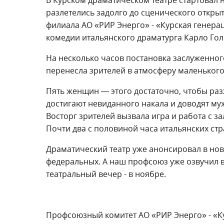
разлетелись задолго до сценического откр
филиала АО «РИР Энерго» - «Курская генера
комедии итальянского драматурга Карло Го
На несколько часов постановка заслуженног
перенесла зрителей в атмосферу маленького 
Пять женщин — этого достаточно, чтобы ра
достигают невиданного накала и доводят муж
Восторг зрителей вызвала игра и работа с 
Почти два с половиной часа итальянских стр
Драматический театр уже анонсировал в нов
федеральных. А наш профсоюз уже озвучил
театральный вечер - в ноябре.
Профсоюзный комитет АО «РИР Энерго» - «К