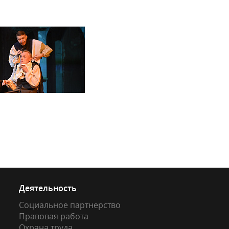
Деятельность
Социальное партнерство
Правовая работа
Охрана труда