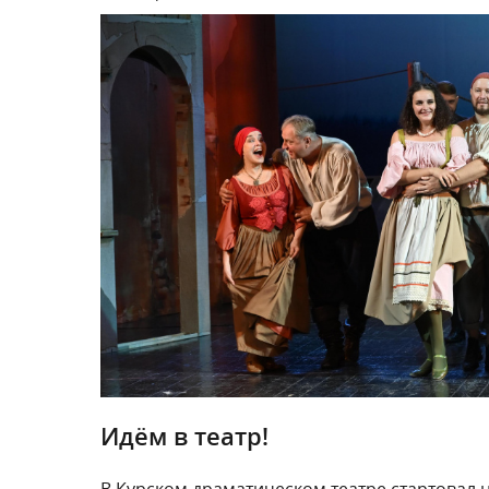
Идём в театр!
В Курском драматическом театре стартовал 