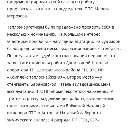
продемонстрировать свой взгляд на работу
профсоюза», - отметила председатель ППО Марина
Морозова.
Теплоэнергетикам было предложено проявить себя в
нескольких номинациях. Наибольший интерес
участники проявили к наглядной агитации. На суд жюри
было представлено несколько разноплановых стенгазет.
По результатам судейского голосования первое место
заняла агитационная работа Данилкиной Натальи
оператора ТП, Центрального района ГТС ВТС ПП
«Комплекс теплоснабжения». Второе место — у
стенгазеты Барановской Натальи кладовщика, Цеха
эксплуатации ВТС ПП «Комплекс теплоснабжения». А
третью строчку разделили две работы, выполненные
профсоюзными активистами Бабкиной Натальей
инженера ПТО и Антонюк Натальей лаборанта
химического анализа 4 разряда ПП «ТЭЦ СЗР».