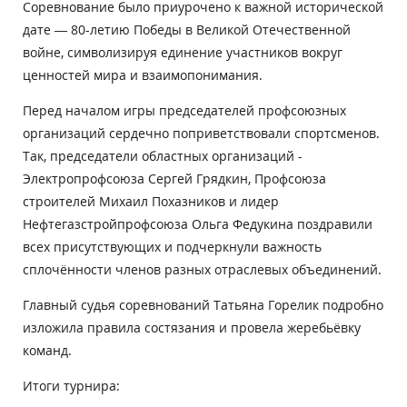
Соревнование было приурочено к важной исторической
дате — 80-летию Победы в Великой Отечественной
войне, символизируя единение участников вокруг
ценностей мира и взаимопонимания.
Перед началом игры председателей профсоюзных
организаций сердечно поприветствовали спортсменов.
Так, председатели областных организаций -
Электропрофсоюза Сергей Грядкин, Профсоюза
строителей Михаил Похазников и лидер
Нефтегазстройпрофсоюза Ольга Федукина поздравили
всех присутствующих и подчеркнули важность
сплочённости членов разных отраслевых объединений.
Главный судья соревнований Татьяна Горелик подробно
изложила правила состязания и провела жеребьёвку
команд.
Итоги турнира: