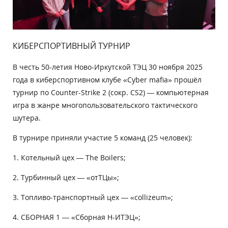
КИБЕРСПОРТИВНЫЙ ТУРНИР
В честь 50-летия Ново-Иркутской ТЭЦ 30 ноября 2025
года в киберспортивном клубе «Cyber mafia» прошёл
турнир по Counter-Strike 2 (сокр. CS2) — компьютерная
игра в жанре многопользовательского тактического
шутера.
В турнире приняли участие 5 команд (25 человек):
1. Котельный цех — The Boilers;
2. Турбинный цех — «отТЦы»;
3. Топливо-транспортный цех — «collizeum»;
4. СБОРНАЯ 1 — «Сборная Н-ИТЭЦ»;