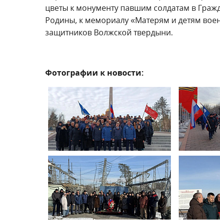
цветы к монументу павшим солдатам в Граж
Родины, к мемориалу «Матерям и детям воен
защитников Волжской твердыни.
Фотографии к новости: