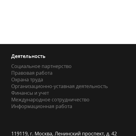
Деятельность
Социальное партнерство
Правовая работа
Охрана труда
Организационно-уставная деятельность
Финансы и учет
Международное сотрудничество
Информационная работа
119119, г. Москва, Ленинский проспект, д. 42