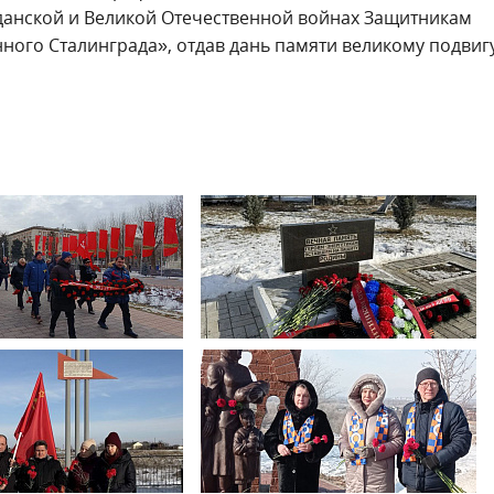
данской и Великой Отечественной войнах Защитникам
ного Сталинграда», отдав дань памяти великому подвиг