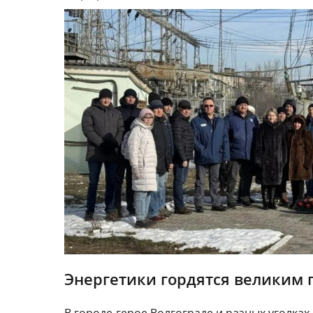
Энергетики гордятся великим 
В городе-герое Волгограде и разных уголк