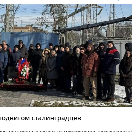
подвигом сталинградцев
ах региона прошли памятные мероприятия, посвященные 