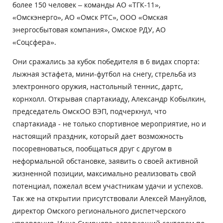
более 150 человек – команды АО «ТГК-11»,
«Омскэнерго», АО «Омск РТС», ООО «Омская
энергосбытовая компания», Омское РДУ, АО
«Соцсфера».
Они сражались за кубок победителя в 6 видах спорта:
лыжная эстафета, мини-футбол на снегу, стрельба из
электронного оружия, настольный теннис, дартс,
корнхолл. Открывая спартакиаду, Александр Кобылкин,
председатель ОмскОО ВЭП, подчеркнул, что
спартакиада - не только спортивное мероприятие, но и
настоящий праздник, который дает возможность
посоревноваться, пообщаться друг с другом в
неформальной обстановке, заявить о своей активной
жизненной позиции, максимально реализовать свой
потенциал, пожелал всем участникам удачи и успехов.
Так же на открытии присутствовали Алексей Мануйлов,
директор Омского регионального диспетчерского