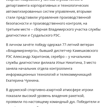
департамента корпоративных и технологических
автоматизированных систем управления, вторыми
стали представили управления производственной
безопасности и производственного контроля, на
третьем месте – сборная Владимирского участка службы
диагностики и Суздальского РЭС.
В личном зачёте победу одержал 77-летний ветеран
«Владимирэнерго», бывший диспетчер Камешковского
РЭС Александр Харитонов, серебро – у начальника
службы диагностики филиала Ильи Никитина, 3 место
заняла начальник отдела контроллинга
информационных технологий и телекоммуникаций
Екатерина Чухнина.
В дружеской спортивно-азартной атмосфере игроки
показали высокий уровень владения ракеткой,
проявили по-настоящему командный дух. Победители и