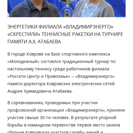
ЭНЕРГЕТИКИ ФИЛИАЛА «ВЛАДИМИРЭНЕРГО»
«СКРЕСТИЛИ» ТЕННИСНЫЕ РАКЕТКИ НА ТУРНИРЕ
ПАМЯТИ А.Х. АТАБАЕВА
В городе Коврове на базе спортивного комплекса
«Молодежный» состоялся традиционный турнир по
настольному теннису среди работников филиала
«Россети Центр и Приволжье» – «Владимирэнерго»
памяти директора Ковровских электрических сетей
Андрея Хуммедовича Атабаева.
В соревнованиях, проводимых при участии
профсоюзной организации «Владимирэнерго», приняли
участие свыше 30-ти человек. В результате упорной
борьбы в командном первенстве первое место заняла
сборная Ковровских участков службы линий и