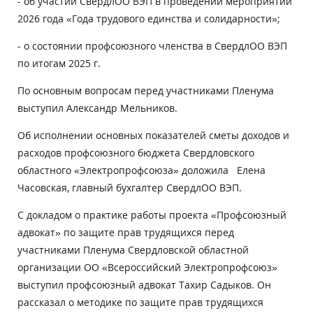
- об участии СвердлОО ВЭП в проведении мероприятий
2026 года «Года трудового единства и солидарности»;
- о состоянии профсоюзного членства в СвердлОО ВЭП
по итогам 2025 г.
По основным вопросам перед участниками Пленума
выступил Александр Мельников.
Об исполнении основных показателей сметы доходов и
расходов профсоюзного бюджета Свердловского
областного «Электропрофсоюза» доложила Елена
Часовская, главный бухгалтер СвердлОО ВЭП.
С докладом о практике работы проекта «Профсоюзный
адвокат» по защите прав трудящихся перед
участниками Пленума Свердловской областной
организации ОО «Всероссийский Электропрофсоюз»
выступил профсоюзный адвокат Тахир Садыков. Он
рассказал о методике по защите прав трудящихся