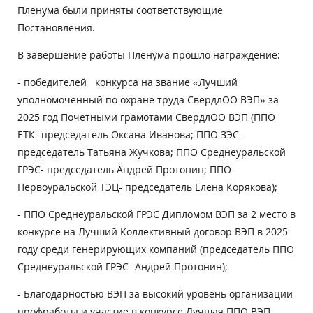
Пленума были приняты соответствующие
Постановления.
В завершение работы Пленума прошло награждение:
- победителей конкурса на звание «Лучший
уполномоченный по охране труда СвердлОО ВЭП» за
2025 год Почетными грамотами СвердлОО ВЭП (ППО
ЕТК- председатель Оксана Иванова; ППО ЗЭС -
председатель Татьяна Жучкова; ППО Среднеуральской
ГРЭС- председатель Андрей Протонин; ППО
Первоуральской ТЭЦ- председатель Елена Корякова);
- ППО Среднеуральской ГРЭС Дипломом ВЭП за 2 место в
конкурсе на Лучший Коллективный договор ВЭП в 2025
году среди генерирующих компаний (председатель ППО
Среднеуральской ГРЭС- Андрей Протонин);
- Благодарностью ВЭП за высокий уровень организации
профработы и участие в конкурсе Лучшая ППО ВЭП