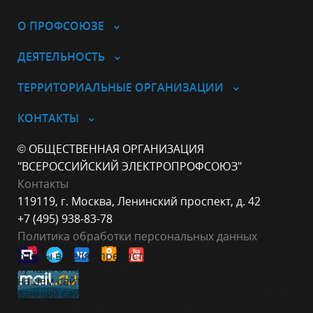
О ПРОФСОЮЗЕ
ДЕЯТЕЛЬНОСТЬ
ТЕРРИТОРИАЛЬНЫЕ ОРГАНИЗАЦИИ
КОНТАКТЫ
© ОБЩЕСТВЕННАЯ ОРГАНИЗАЦИЯ
"ВСЕРОССИЙСКИЙ ЭЛЕКТРОПРОФСОЮЗ"
Контакты
119119, г. Москва, Ленинский проспект, д. 42
+7 (495) 938-83-78
Политика обработки персональных данных
Данный веб-сайт использует cookie-
файлы в целях предоставления вам
лучшего пользовательского опыта на
нашем сайте. Продолжая использовать
Принять
данный сайт, вы соглашаетесь с
использованием нами cookie-файлов.