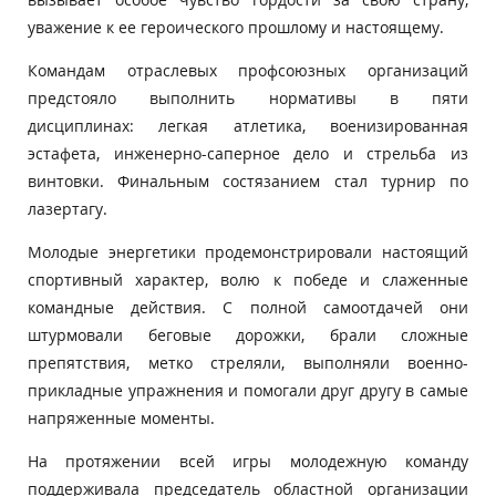
уважение к ее героического прошлому и настоящему.
Командам отраслевых профсоюзных организаций
предстояло выполнить нормативы в пяти
дисциплинах: легкая атлетика, военизированная
эстафета, инженерно-саперное дело и стрельба из
винтовки. Финальным состязанием стал турнир по
лазертагу.
Молодые энергетики продемонстрировали настоящий
спортивный характер, волю к победе и слаженные
командные действия. С полной самоотдачей они
штурмовали беговые дорожки, брали сложные
препятствия, метко стреляли, выполняли военно-
прикладные упражнения и помогали друг другу в самые
напряженные моменты.
На протяжении всей игры молодежную команду
поддерживала председатель областной организации