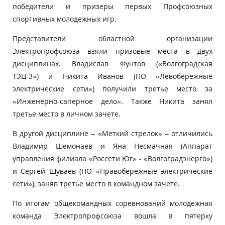
победители и призеры первых Профсоюзных
спортивных молодежных игр.
Представители областной организации
Электропрофсоюза взяли призовые места в двух
дисциплинах. Владислав Фунтов («Волгоградская
ТЭЦ-3») и Никита Иванов (ПО «Левобережные
электрические сети») получили третье место за
«Инженерно-саперное дело». Также Никита занял
третье место в личном зачете.
В другой дисциплине – «Меткий стрелок» – отличились
Владимир Шемонаев и Яна Несмачная (Аппарат
управления филиала «Россети Юг» - «Волгоградэнерго»)
и Сергей Шуваев (ПО «Правобережные электрические
сети»), заняв третье место в командном зачете.
По итогам общекомандных соревнований молодежная
команда Электропрофсоюза вошла в пятерку