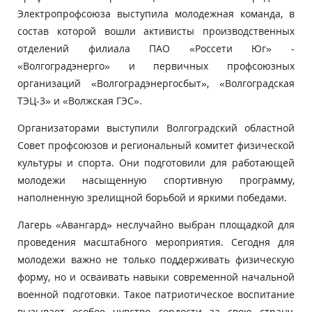
Электропрофсоюза выступила молодежная команда, в
состав которой вошли активисты производственных
отделений филиала ПАО «Россети Юг» -
«Волгоградэнерго» и первичных профсоюзных
организаций «Волгоградэнергосбыт», «Волгоградская
ТЭЦ-3» и «Волжская ГЭС».
Организаторами выступили Волгоградский областной
Совет профсоюзов и региональный комитет физической
культуры и спорта. Они подготовили для работающей
молодежи насыщенную спортивную программу,
наполненную зрелищной борьбой и яркими победами.
Лагерь «Авангард» неслучайно выбран площадкой для
проведения масштабного мероприятия. Сегодня для
молодежи важно не только поддерживать физическую
форму, но и осваивать навыки современной начальной
военной подготовки. Такое патриотическое воспитание
вызывает особое чувство гордости за свою страну,