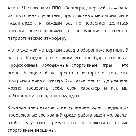
Алина Чеснокова из ППО «Волгоградэнергосбыт» – одна
из постоянных участниц профсоюзных мероприятий в
«Авангарде». И каждый раз не перестает делиться
новыми впечатлениями от погружения в военно-
патриотическую атмосферу.
– Это уже мой четвертый заезд в оборонно-спортивный
лагерь. Каждый раз я вижу его как будто впервые.
Профсоюзные молодежные спортивные игры – это
огонь! А еще я была просто в восторге от того, что
построили новый бункер. Это такое место, где реально
можно проверить себя, свой характер и как мы
работаем вместе одной командой.
Команда энергетиков с нетерпением ждет следующих
профсоюзных состязаний среди работающей молодежи,
чтобы улучшить результаты и покорить новые
спортивные вершины.