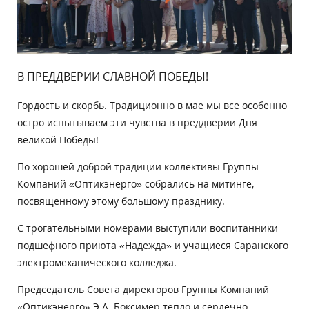
В ПРЕДДВЕРИИ СЛАВНОЙ ПОБЕДЫ!
Гордость и скорбь. Традиционно в мае мы все особенно
остро испытываем эти чувства в преддверии Дня
великой Победы!
По хорошей доброй традиции коллективы Группы
Компаний «Оптикэнерго» собрались на митинге,
посвященному этому большому празднику.
С трогательными номерами выступили воспитанники
подшефного приюта «Надежда» и учащиеся Саранского
электромеханического колледжа.
Председатель Совета директоров Группы Компаний
«Оптикэнерго» Э.А. Боксимер тепло и сердечно