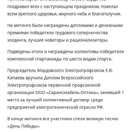
поздравил всех с наступающим праздником, пожелал
всем крепкого здоровья, мирного неба и благополучия.
На митинге были награждены дипломами и денежными
премиями победители трудового соперничества
холдинга, лучшие новаторы и рационализаторы.
Подведены итоги и награждены коллективы-победители
комплексной спартакиады по шести видам спорта.
Председатель Мордовского Электропрофсоюза Е.В.
Капаева вручила Диплом Всероссийского
Электропрофсоюза первичной профсоюзной
организации ООО «Сарансккабель-Оптика», занявшей 1
место за лучший коллективный договор среди
предприятий электротехнической отрасли РФ.
В конце митинга все участники спели великую песню
«День Победы».