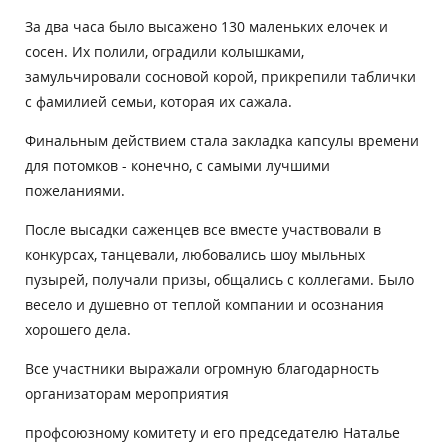
За два часа было высажено 130 маленьких елочек и
сосен. Их полили, оградили колышками,
замульчировали сосновой корой, прикрепили таблички
с фамилией семьи, которая их сажала.
Финальным действием стала закладка капсулы времени
для потомков - конечно, с самыми лучшими
пожеланиями.
После высадки саженцев все вместе участвовали в
конкурсах, танцевали, любовались шоу мыльных
пузырей, получали призы, общались с коллегами. Было
весело и душевно от теплой компании и осознания
хорошего дела.
Все участники выражали огромную благодарность
организаторам мероприятия
профсоюзному комитету и его председателю Наталье