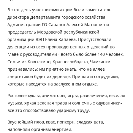
В этот день участниками акции были заместитель
директора Департамента городского хозяйства
Администрации ГО Саранск Алексей Матюшин и
председатель Мордовской республиканской
организации ВЭП Елена Капаева. Присутствовали
делегации из всех производственных отделений во
главе с руководителями - всего было более 140 человек.
Семьи из Ковылкино, Краснослободска, Чамзинки
признавались: им приятно знать, что на аллее
энергетиков будет их деревце. Пришли и сотрудники,
которые находятся на заслуженном отдыхе.
Ростовые куклы, аниматоры, игры, развлечения, веселая
музыка, яркая зеленая трава и солнечные одуванчики-
все это способствовало ударному труду.
Вкуснейший плов, квас, попкорн, сладкая вата,
наполняли организм энергией.