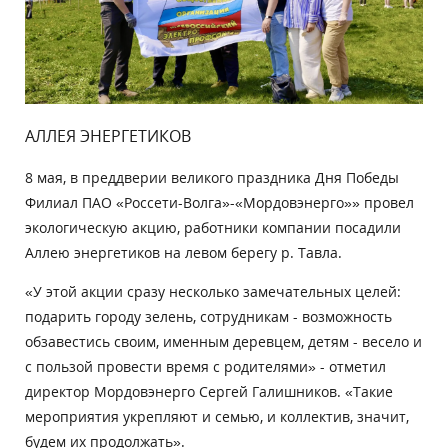
АЛЛЕЯ ЭНЕРГЕТИКОВ
8 мая, в преддверии великого праздника Дня Победы
Филиал ПАО «Россети-Волга»-«Мордовэнерго»» провел
экологическую акцию, работники компании посадили
Аллею энергетиков на левом берегу р. Тавла.
«У этой акции сразу несколько замечательных целей:
подарить городу зелень, сотрудникам - возможность
обзавестись своим, именным деревцем, детям - весело и
с пользой провести время с родителями» - отметил
директор Мордовэнерго Сергей Галишников. «Такие
мероприятия укрепляют и семью, и коллектив, значит,
будем их продолжать».