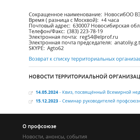
Сокращенное наименование: НовосибОО В
Время ( разница с Москвой): +4 часа
Почтовый адрес: 630007 Новосибирская обл., 
Телефон/Факс: (383) 223-78-19
Электронная почта: reg54@elprof.ru
Электронная почта председателя: anatoliy.g.t
SKYPE: Agto62
Возврат к списку территориальных организа
НОВОСТИ ТЕРРИТОРИАЛЬНОЙ ОРГАНИЗАЦ
14.05.2024
- Квиз, посвящённый Всемирной нед
15.12.2023
- Семинар руководителей профсоюзн
О профсоюзе
Новости, анонсы, события