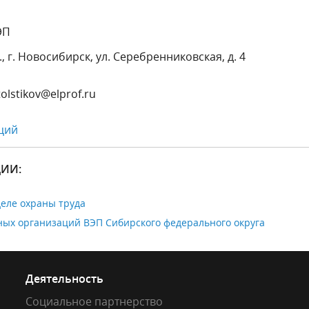
ЭП
г. Новосибирск, ул. Серебренниковская, д. 4
olstikov@elprof.ru
ций
ИИ:
еле охраны труда
ых организаций ВЭП Сибирского федерального округа
Деятельность
Социальное партнерство