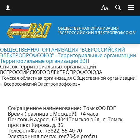
ОБЩЕСТВЕННАЯ ОРГАНИЗАЦИЯ
"ВСЕРОССИЙСКИЙ ЭЛЕКТРОПРОФСОЮЗ"
ОБЩЕСТВЕННАЯ ОРГАНИЗАЦИЯ "ВСЕРОССИЙСКИЙ
ЭЛЕКТРОПРОФСОЮЗ" - Территориальные организации
Территориальные организации ВЭП
Список территориальных организаций
ВСЕРОССИЙСКОГО ЭЛЕКТРОПРОФСОЮЗА
Томская областная организация Общественной организации
«Всероссийский Электропрофсоюз»
Сокращенное наименование: ТомскОО ВЭП
Время ( разница с Москвой): +4 часа
Почтовый адрес: 634041Томская обл., г. Томск,
проспект Кирова, д. 36
Телефон/Факс: (3822) 55-40-70
Электронная почта: reg70@elprof.ru