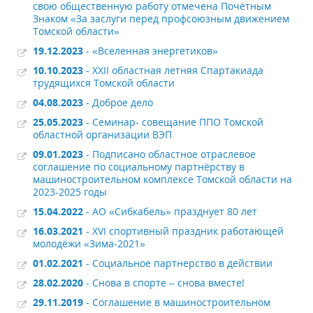
свою общественную работу отмечена Почётным
Знаком «За заслуги перед профсоюзным движением
Томской области»
19.12.2023
- «Вселенная энергетиков»
10.10.2023
- XXII областная летняя Спартакиада
трудящихся Томской области
04.08.2023
- Доброе дело
25.05.2023
- Семинар- совещание ППО Томской
областной организации ВЭП
09.01.2023
- Подписано областное отраслевое
соглашение по социальному партнёрству в
машиностроительном комплексе Томской области на
2023-2025 годы
15.04.2022
- АО «Сибкабель» празднует 80 лет
16.03.2021
- ХVI спортивный праздник работающей
молодёжи «Зима-2021»
01.02.2021
- Социальное партнерство в действии
28.02.2020
- Снова в спорте – снова вместе!
29.11.2019
- Соглашение в машиностроительном