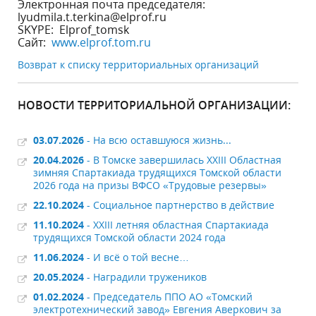
Электронная почта председателя:
lyudmila.t.terkina@elprof.ru
SKYPE: Elprof_tomsk
Сайт:
www.elprof.tom.ru
Возврат к списку территориальных организаций
НОВОСТИ ТЕРРИТОРИАЛЬНОЙ ОРГАНИЗАЦИИ:
03.07.2026
- На всю оставшуюся жизнь...
20.04.2026
- В Томске завершилась XXIII Областная
зимняя Спартакиада трудящихся Томской области
2026 года на призы ВФСО «Трудовые резервы»
22.10.2024
- Социальное партнерство в действие
11.10.2024
- XXIII летняя областная Спартакиада
трудящихся Томской области 2024 года
11.06.2024
- И всё о той весне…
20.05.2024
- Наградили тружеников
01.02.2024
- Председатель ППО АО «Томский
электротехнический завод» Евгения Аверкович за