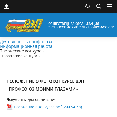
ОБЩЕСТВЕННАЯ ОРГАНИЗАЦИЯ
"ВСЕРОССИЙСКИЙ ЭЛЕКТРОПРОФСОЮЗ"
Деятельность профсоюза
Информационная работа
Творческие конкурсы
Творческие конкурсы
ПОЛОЖЕНИЕ О ФОТОКОНКУРСЕ ВЭП
«ПРОФСОЮЗ МОИМИ ГЛАЗАМИ»
Документы для скачивания:
Положение о конкурсе.pdf (200.94 Kb)