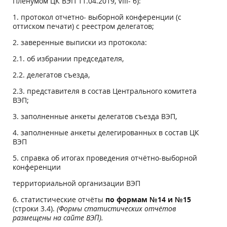
Пленумом ЦК ВЭП 11.04.2019, VIII- 6):
1. протокол отчетно- выборной конференции (с
оттиском печати) с реестром делегатов;
2. заверенные выписки из протокола:
2.1. об избрании председателя,
2.2. делегатов съезда,
2.3. представителя в состав Центрального комитета
ВЭП;
3. заполненные анкеты делегатов съезда ВЭП,
4. заполненные анкеты делегированных в состав ЦК
ВЭП
5. справка об итогах проведения отчётно-выборной
конференции
территориальной организации ВЭП
6. статистические отчёты
по формам №14 и №15
(строки 3.4).
(Формы статистических отчётов
размещены на сайте ВЭП).