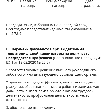
№ п/
Название
Кем учреждена
Дата
п
награды
награда
награждения
Председателям, избранным на очередной срок,
необходимо предоставить документы указанные в
пп.5,7,8,9
III.
Перечень документов при выдвижении
территориальной кандидатуры на должность
Председателя Профсоюза (
Постановление Президиума
ВЭП от 18.02.2020 № 23-3):
1.соответствующее решение высшего руководящего
либо постоянно действующего руководящего органа;
2. данные о кандидате (фамилия, имя, отчество, дата
рождения, образование, 1 место работы и занимаемая
должность, выполняемая работа с начала трудовой
деятельности, профсоюзная деятельность, место
жительства),
3. обоснование выдвижения,