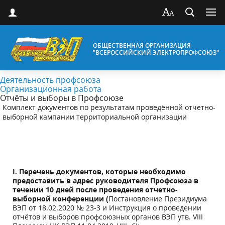
ОБЩЕСТВЕННАЯ ОРГАНИЗАЦИЯ
"ВСЕРОССИЙСКИЙ ЭЛЕКТРОПРОФСОЮЗ"
Деятельность профсоюза
Организационная работа
Отчёты и выборы в Профсоюзе
Комплект документов по результатам проведённой отчетно-
выборной кампании территориальной организации
I.
Перечень документов, которые необходимо
предоставить в адрес руководителя Профсоюза в
течении 10 дней после проведения отчетно-
выборной конференции (
Постановление Президиума
ВЭП от 18.02.2020 № 23-3 и Инструкция о проведении
отчётов и выборов профсоюзных органов ВЭП утв. VIII