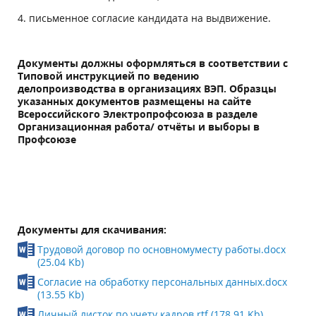
4. письменное согласие кандидата на выдвижение.
Документы должны оформляться в соответствии с
Типовой инструкцией по ведению
делопроизводства в организациях ВЭП. Образцы
указанных документов размещены на сайте
Всероссийского Электропрофсоюза в разделе
Организационная работа/ отчёты и выборы в
Профсоюзе
Документы для скачивания:
Трудовой договор по основномуместу работы.docx
(25.04 Kb)
Согласие на обработку персональных данных.docx
(13.55 Kb)
Личный листок по учету кадров.rtf (178.91 Kb)