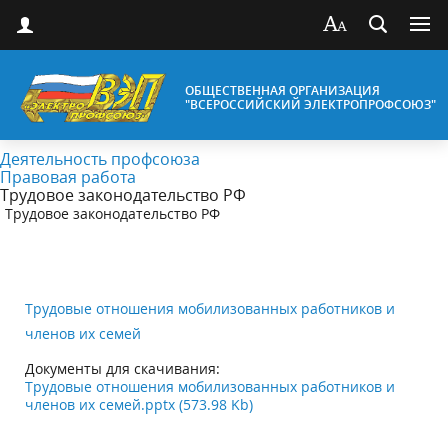
ОБЩЕСТВЕННАЯ ОРГАНИЗАЦИЯ
"ВСЕРОССИЙСКИЙ ЭЛЕКТРОПРОФСОЮЗ"
Деятельность профсоюза
Правовая работа
Трудовое законодательство РФ
Трудовое законодательство РФ
Трудовые отношения мобилизованных работников и
членов их семей
Документы для скачивания:
Трудовые отношения мобилизованных работников и
членов их семей.pptx (573.98 Kb)