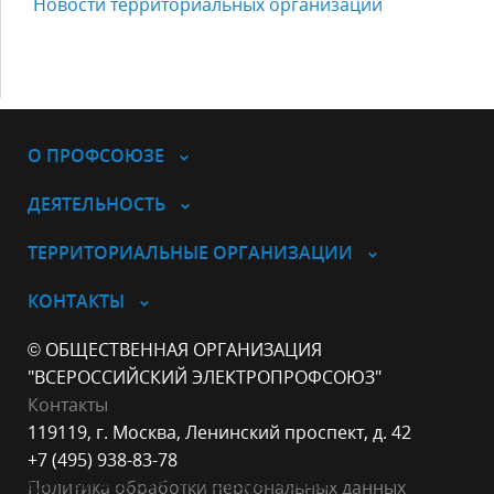
Новости территориальных организаций
О ПРОФСОЮЗЕ
ДЕЯТЕЛЬНОСТЬ
ТЕРРИТОРИАЛЬНЫЕ ОРГАНИЗАЦИИ
КОНТАКТЫ
© ОБЩЕСТВЕННАЯ ОРГАНИЗАЦИЯ
"ВСЕРОССИЙСКИЙ ЭЛЕКТРОПРОФСОЮЗ"
Контакты
119119, г. Москва, Ленинский проспект, д. 42
+7 (495) 938-83-78
Данный веб-сайт использует cookie-
Политика обработки персональных данных