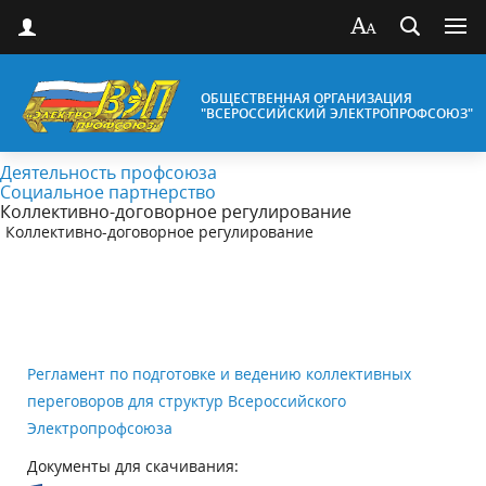
ОБЩЕСТВЕННАЯ ОРГАНИЗАЦИЯ
"ВСЕРОССИЙСКИЙ ЭЛЕКТРОПРОФСОЮЗ"
Деятельность профсоюза
Социальное партнерство
Коллективно-договорное регулирование
Коллективно-договорное регулирование
Регламент по подготовке и ведению коллективных
переговоров для структур Всероссийского
Электропрофсоюза
Документы для скачивания: