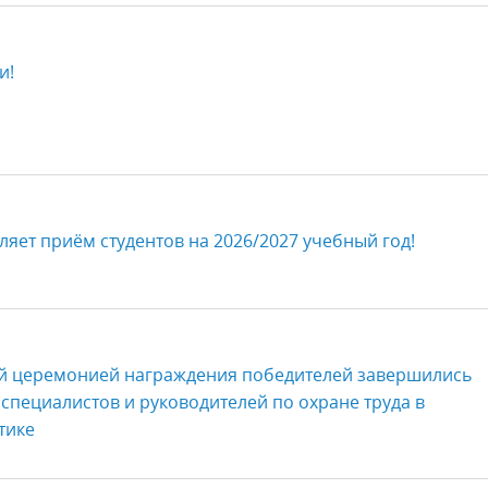
и!
яет приём студентов на 2026/2027 учебный год!
й церемонией награждения победителей завершились
специалистов и руководителей по охране труда в
тике