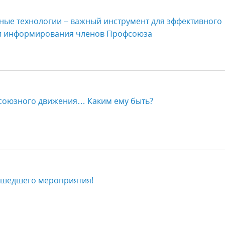
ые технологии – важный инструмент для эффективного
и информирования членов Профсоюза
союзного движения… Каким ему быть?
ошедшего мероприятия!