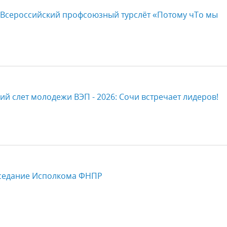
I Всероссийский профсоюзный турслёт «Потому чТо мы
кий слет молодежи ВЭП - 2026: Сочи встречает лидеров!
аседание Исполкома ФНПР