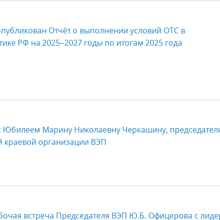
опубликован Отчёт о выполнении условий ОТС в
тике РФ на 2025–2027 годы по итогам 2025 года
с Юбилеем Марину Николаевну Черкашину, председател
й краевой организации ВЭП
бочая встреча Председателя ВЭП Ю.Б. Офицерова с лид