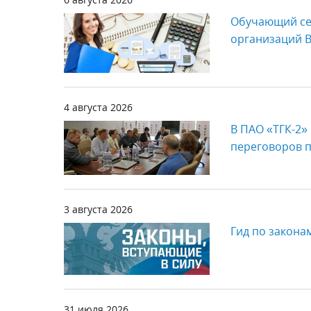
Обучающий се
организаций 
4 августа 2026
В ПАО «ТГК-2»
переговоров п
3 августа 2026
Гид по законам
31 июля 2026