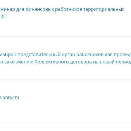
минар для финансовых работников территориальных
ВЭП
 избран представительный орган работников для прове
о заключению Коллективного договора на новый перио
 августа