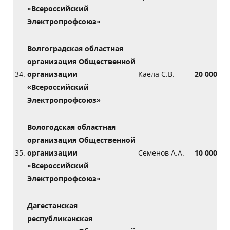
«Всероссийский
Электропрофсоюз»
Волгоградская областная
организация Общественной
34.
организации
Каёла С.В.
20 000
«Всероссийский
Электропрофсоюз»
Вологодская областная
организация Общественной
35.
организации
Семенов А.А.
10 000
«Всероссийский
Электропрофсоюз»
Дагестанская
республиканская