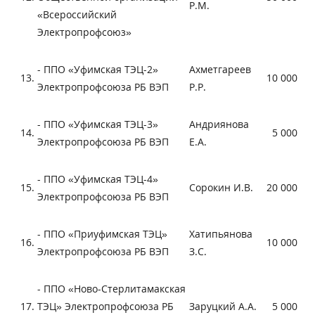
Р.М.
«Всероссийский
Электропрофсоюз»
- ППО «Уфимская ТЭЦ-2»
Ахметгареев
13.
10 000
Электропрофсоюза РБ ВЭП
Р.Р.
- ППО «Уфимская ТЭЦ-3»
Андриянова
14.
5 000
Электропрофсоюза РБ ВЭП
Е.А.
- ППО «Уфимская ТЭЦ-4»
15.
Сорокин И.В.
20 000
Электропрофсоюза РБ ВЭП
- ППО «Приуфимская ТЭЦ»
Хатипьянова
16.
10 000
Электропрофсоюза РБ ВЭП
З.С.
- ППО «Ново-Стерлитамакская
17.
ТЭЦ» Электропрофсоюза РБ
Заруцкий А.А.
5 000