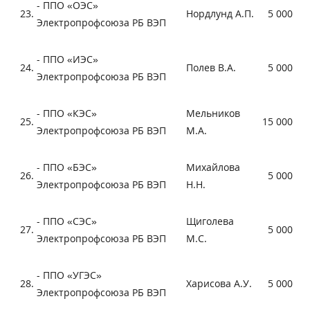
- ППО «ОЭС»
23.
Нордлунд А.П.
5 000
Электропрофсоюза РБ ВЭП
- ППО «ИЭС»
24.
Полев В.А.
5 000
Электропрофсоюза РБ ВЭП
- ППО «КЭС»
Мельников
25.
15 000
Электропрофсоюза РБ ВЭП
М.А.
- ППО «БЭС»
Михайлова
26.
5 000
Электропрофсоюза РБ ВЭП
Н.Н.
- ППО «СЭС»
Щиголева
27.
5 000
Электропрофсоюза РБ ВЭП
М.С.
- ППО «УГЭС»
28.
Харисова А.У.
5 000
Электропрофсоюза РБ ВЭП