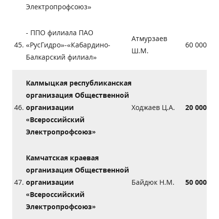
Электропрофсоюз»
- ППО филиала ПАО
Атмурзаев
45.
«РусГидро»-«Кабардино-
60 000
Ш.М.
Балкарский филиал»
Калмыцкая республиканская
организация Общественной
46.
организации
Ходжаев Ц.А.
20 000
«Всероссийский
Электропрофсоюз»
Камчатская краевая
организация Общественной
47.
организации
Байдюк Н.М.
50 000
«Всероссийский
Электропрофсоюз»