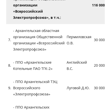
организации
116 000
«Всероссийский
Электропрофсоюз», в т.ч.:
- Архангельская областная
организация Общественной
Пермиловская
7.
30 000
организации «Всероссийский
О.В.
Электропрофсоюз»
- ППО «Архангельские
Английский
8.
20 000
Котельные ПАО ТГК-2»
В.С.
- ППО Архангельской ТЭЦ
9.
Всероссийского
Луговой Д.Ю.
30 000
«Электропрофсоюза»
- ППО Архангельских