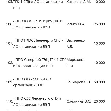
105.
ТГК-1 СПб и ЛО организации
Каталева А.М.
10 000
ВЭП
- ППО ЮЭС Ленэнерго СПб и
106.
Исько М.А.
25 000
ЛО организации ВЭП
- ППО НЛЭС Ленэнерго СПб и
Василенко
107.
10 000
ЛО организации ВЭП
А.Б.
- ППО Северной ТЭЦ ТГК-1 СПб
Морозова
108.
10 000
и ЛО организации ВЭП
О.И.
- ППО ОГК-2 СПб и ЛО
109.
Гончаров О.В.
50 000
организации ВЭП
- ППО СЭС Ленэнерго СПб и
110.
Соломина В.С.
20 000
ЛО организации ВЭП