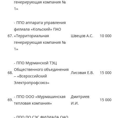
генерирующая компания №
1»
- ППО аппарата управления
филиала «Кольский» ПАО
67.
«Территориальная
Швецов А.С.
10 000
генерирующая компания №
1»
- ППО Мурманской ТЭЦ
Общественного объединения
68.
Лисовая Е.В.
15 000
– «Всероссийский
Электропрофсоюз»
- ППО ООО «Мурмашинская
Дмитриев
69.
15 000
тепловая компания»
И.И.
- ППО ПО СЭС ФИЛИАЛА ОАО