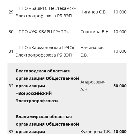
- ППО «БашРТС-Нефтекамск»
29.
Чиганов С.В.
10 000
Электропрофсоюза РБ ВЭП
30.
- ППО «УФ КВАРЦ ГРУПП»
Сорокина В.Н.
10 000
- ППО «Кармановская ГРЭС»
Начиналов
31.
10 000
Электропрофсоюза РБ ВЭП
Е.В.
Белгородская областная
организация Общественной
Андросович
32.
организации
50 000
А.Н.
«Всероссийский
Электропрофсоюз»
Владимирская областная
организация Общественной
33.
организации
Кузнецова Т.В.
10 000