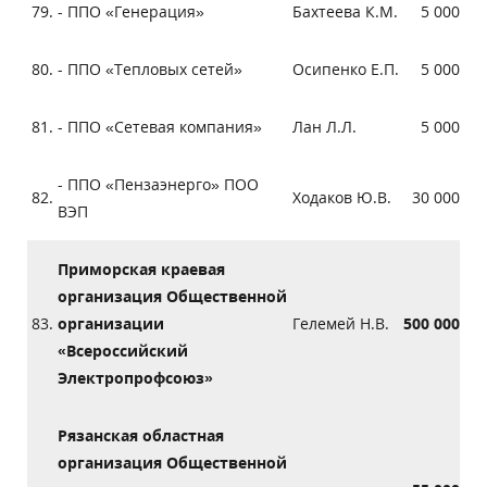
79.
- ППО «Генерация»
Бахтеева К.М.
5 000
80.
- ППО «Тепловых сетей»
Осипенко Е.П.
5 000
81.
- ППО «Сетевая компания»
Лан Л.Л.
5 000
- ППО «Пензаэнерго» ПОО
82.
Ходаков Ю.В.
30 000
ВЭП
Приморская краевая
организация Общественной
83.
организации
Гелемей Н.В.
500 000
«Всероссийский
Электропрофсоюз»
Рязанская областная
организация Общественной