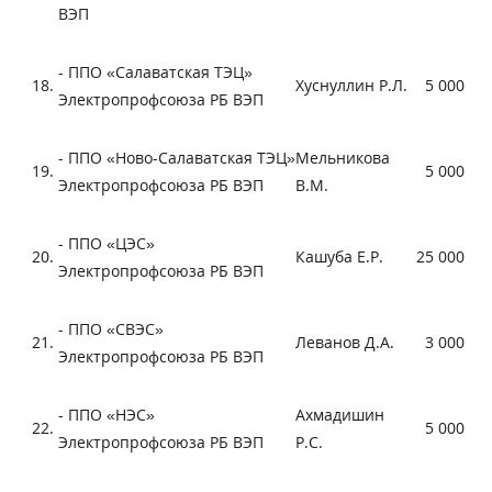
ВЭП
- ППО «Салаватская ТЭЦ»
18.
Хуснуллин Р.Л.
5 000
Электропрофсоюза РБ ВЭП
- ППО «Ново-Салаватская ТЭЦ»
Мельникова
19.
5 000
Электропрофсоюза РБ ВЭП
В.М.
- ППО «ЦЭС»
20.
Кашуба Е.Р.
25 000
Электропрофсоюза РБ ВЭП
- ППО «СВЭС»
21.
Леванов Д.А.
3 000
Электропрофсоюза РБ ВЭП
- ППО «НЭС»
Ахмадишин
22.
5 000
Электропрофсоюза РБ ВЭП
Р.С.