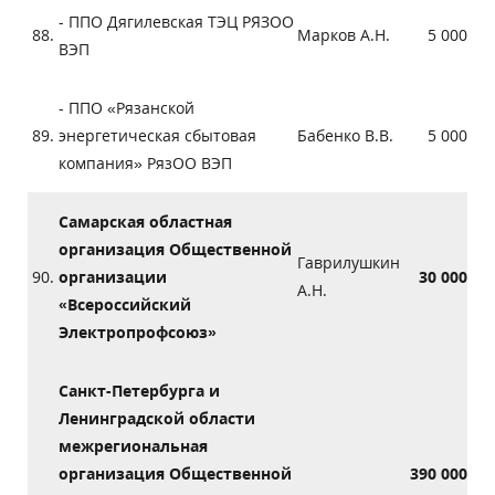
- ППО Дягилевская ТЭЦ РЯЗОО
88.
Марков А.Н.
5 000
ВЭП
- ППО «Рязанской
89.
энергетическая сбытовая
Бабенко В.В.
5 000
компания» РязОО ВЭП
Самарская областная
организация Общественной
Гаврилушкин
90.
организации
30 000
А.Н.
«Всероссийский
Электропрофсоюз»
Санкт-Петербурга и
Ленинградской области
межрегиональная
организация Общественной
390 000