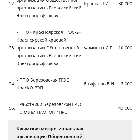
52.
Краева Л.И.
30 000
организации «Всероссийский
Электропрофсоюз»
- ППО «Красноярская ГРЭС-2»
Красноярской краевой
53.
организации Общественной
Фоминых С.Г.
10 000
организации «Всероссийский
Электропрофсоюз»
- ППО Березовская ГРЭС
54.
Епифанов В.Н.
5 000
КрасКО ВЭП
- Работники Берёзовской ГРЭС
55.
43 000
- филиал ПАО ЮНИПРО
Крымская межрегиональная
организация Общественной