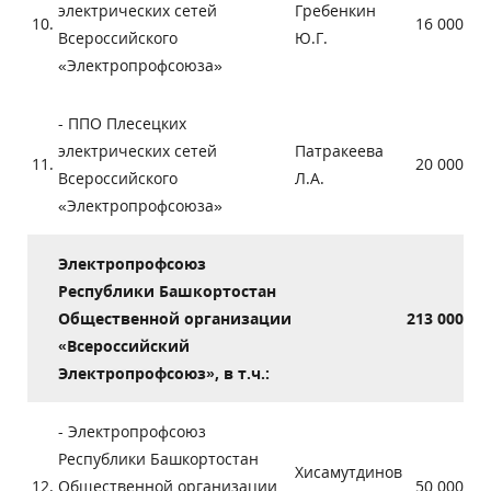
электрических сетей
Гребенкин
10.
16 000
Всероссийского
Ю.Г.
«Электропрофсоюза»
- ППО Плесецких
электрических сетей
Патракеева
11.
20 000
Всероссийского
Л.А.
«Электропрофсоюза»
Электропрофсоюз
Республики Башкортостан
Общественной организации
213 000
«Всероссийский
Электропрофсоюз», в т.ч.:
- Электропрофсоюз
Республики Башкортостан
Хисамутдинов
12.
Общественной организации
50 000