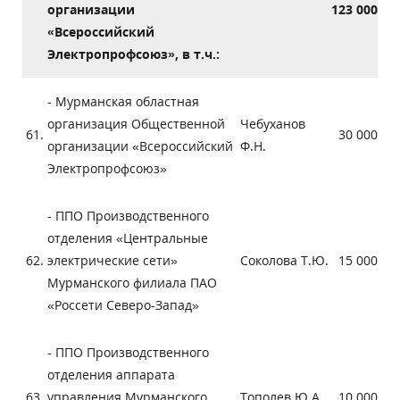
организации
123 000
«Всероссийский
Электропрофсоюз», в т.ч.:
- Мурманская областная
организация Общественной
Чебуханов
61.
30 000
организации «Всероссийский
Ф.Н.
Электропрофсоюз»
- ППО Производственного
отделения «Центральные
62.
электрические сети»
Соколова Т.Ю.
15 000
Мурманского филиала ПАО
«Россети Северо-Запад»
- ППО Производственного
отделения аппарата
63.
управления Мурманского
Тополев Ю.А.
10 000