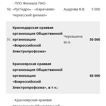
- ППО Филиала ПАО
50.
«РусГидро» - «Карачаево-
Ашурова В.В.
5 000
Черкесский филиал»
Краснодарская краевая
организация Общественной
Черкашина
51.
организации
50 000
М.Н.
«Всероссийский
Электропрофсоюз»
Красноярская краевая
организация Общественной
организации
88 000
«Всероссийский
Электропрофсоюз», в т.ч.:
- Красноярская краевая
организация Общественной