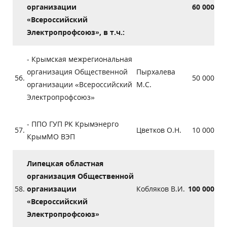
организации
60 000
«Всероссийский
Электропрофсоюз», в т.ч.:
- Крымская межрегиональная
организация Общественной
Пырхалева
56.
50 000
организации «Всероссийский
М.С.
Электропрофсоюз»
- ППО ГУП РК Крымэнерго
57.
Цветков О.Н.
10 000
КрымМО ВЭП
Липецкая областная
организация Общественной
58.
организации
Кобляков В.И.
100 000
«Всероссийский
Электропрофсоюз»