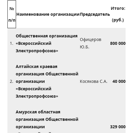
Итого:
№
Наименование организации
Председатель
(руб.)
п/п
Общественная организация
Офицеров
1.
«Всероссийский
800 000
Ю.Б.
Электропрофсоюз»
Алтайская краевая
организация Общественной
2.
организации
Косякова С.А.
40 000
«Всероссийский
Электропрофсоюз»
Амурская областная
организация Общественной
организации
329 000