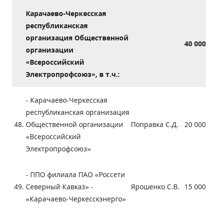
Карачаево-Черкесская
республиканская
организация Общественной
40 000
организации
«Всероссийский
Электропрофсоюз», в т.ч.:
- Карачаево-Черкесская
республиканская организация
48.
Общественной организации
Поправка С.Д.
20 000
«Всероссийский
Электропрофсоюз»
- ППО филиала ПАО «Россети
49.
Северный Кавказ» -
Ярошенко С.В.
15 000
«Карачаево-Черкесскэнерго»