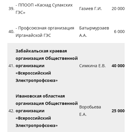
- ППООП «Каскад Сулакских
39.
Газиев Г.И.
20 000
ГЭС»
- Профсоюзная организация
Батырмурзаев
40.
6 000
Ирганайской ГЭС
А.А.
Забайкальская краевая
организация Общественной
41.
организации
Симкина Е.В.
40 000
«Всероссийский
Электропрофсоюз»
Ивановская областная
организация Общественной
Воробьева
42.
организации
25 000
Е.А.
«Всероссийский
Электропрофсоюз»