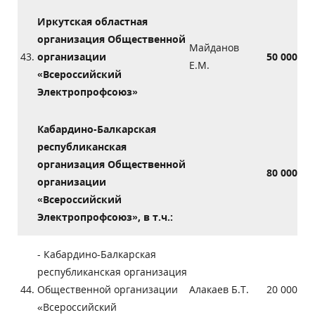
Иркутская областная
организация Общественной
Майданов
43.
организации
50 000
Е.М.
«Всероссийский
Электропрофсоюз»
Кабардино-Балкарская
республиканская
организация Общественной
80 000
организации
«Всероссийский
Электропрофсоюз», в т.ч.:
- Кабардино-Балкарская
республиканская организация
44.
Общественной организации
Алакаев Б.Т.
20 000
«Всероссийский