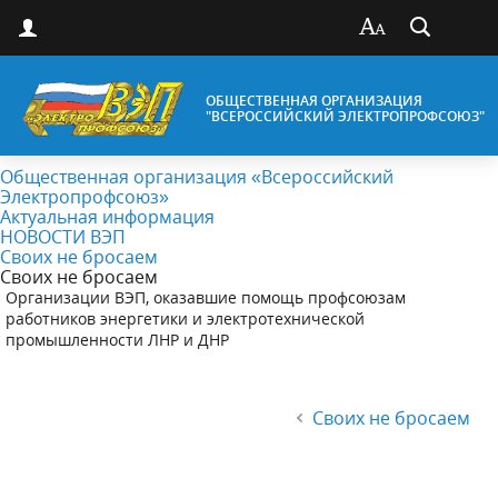
ОБЩЕСТВЕННАЯ ОРГАНИЗАЦИЯ
"ВСЕРОССИЙСКИЙ ЭЛЕКТРОПРОФСОЮЗ"
Общественная организация «Всероссийский
Электропрофсоюз»
Актуальная информация
НОВОСТИ ВЭП
Своих не бросаем
Своих не бросаем
Организации ВЭП, оказавшие помощь профсоюзам
работников энергетики и электротехнической
промышленности ЛНР и ДНР
Своих не бросаем