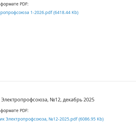
 формате PDF:
ропрофсоюза 1-2026.pdf (6418.44 Kb)
 Электропрофсоюза, №12, декабрь 2025
 формате PDF:
ик Электропрофсоюза, №12-2025.pdf (6086.95 Kb)