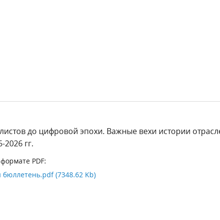
листов до цифровой эпохи. Важные вехи истории отрасл
-2026 гг.
 формате PDF:
бюллетень.pdf (7348.62 Kb)