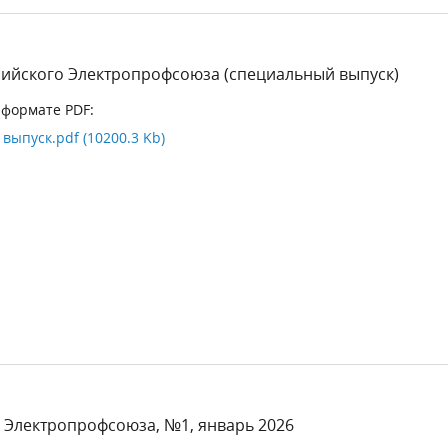
сийского Электропрофсоюза (специальный выпуск)
 формате PDF:
ыпуск.pdf (10200.3 Kb)
 Электропрофсоюза, №1, январь 2026