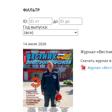
ФИЛЬТР
ID:
до
Год выпуска:
14 июля 2026
Журнал «Вестни
Скачать журнал в
Журнал «Вестн