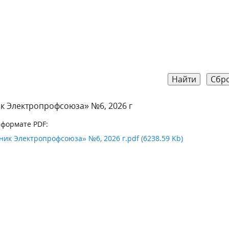
Найти
Сбр
к Электропрофсоюза» №6, 2026 г
 формате PDF:
ик Электропрофсоюза» №6, 2026 г.pdf (6238.59 Kb)