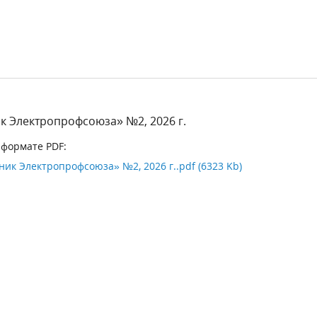
к Электропрофсоюза» №2, 2026 г.
 формате PDF:
ик Электропрофсоюза» №2, 2026 г..pdf (6323 Kb)